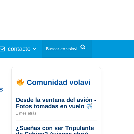
contacto
Comunidad volavi
s
Desde la ventana del avión -
Fotos tomadas en vuelo
1 mes atrás
¿Sueñas con ser Tripulante
de Cabina? Avianca abrió