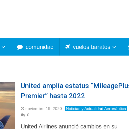
comunidad
vuelos baratos
United amplía estatus “MileagePlu
Premier” hasta 2022
noviembre 19, 2020
Noticias y Actualidad Aeronáutica
0
United Airlines anunció cambios en su