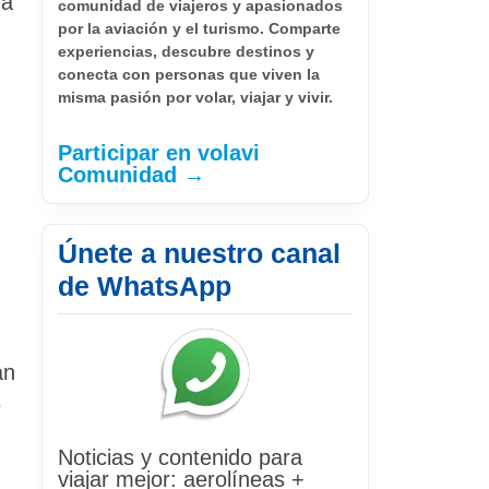
ra
comunidad de viajeros y apasionados
por la aviación y el turismo. Comparte
experiencias, descubre destinos y
conecta con personas que viven la
misma pasión por volar, viajar y vivir.
Participar en volavi
Comunidad →
Únete a nuestro canal
de WhatsApp
an
e
Noticias y contenido para
viajar mejor: aerolíneas +