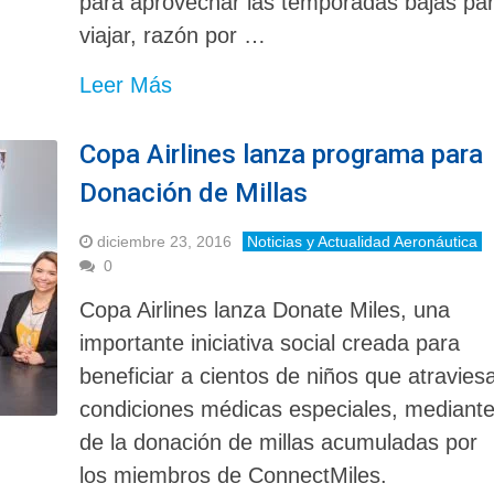
para aprovechar las temporadas bajas pa
viajar, razón por …
Leer Más
Copa Airlines lanza programa para
Donación de Millas
diciembre 23, 2016
Noticias y Actualidad Aeronáutica
0
Copa Airlines lanza Donate Miles, una
importante iniciativa social creada para
beneficiar a cientos de niños que atravies
condiciones médicas especiales, mediant
de la donación de millas acumuladas por
los miembros de ConnectMiles.