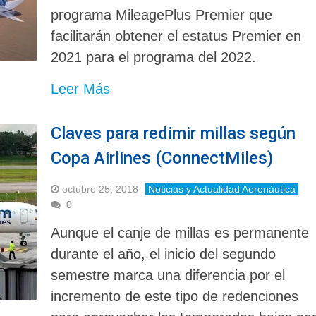
programa MileagePlus Premier que
facilitarán obtener el estatus Premier en
2021 para el programa del 2022.
Leer Más
Claves para redimir millas según
Copa Airlines (ConnectMiles)
octubre 25, 2018
Noticias y Actualidad Aeronáutica
0
Aunque el canje de millas es permanente
durante el año, el inicio del segundo
semestre marca una diferencia por el
incremento de este tipo de redenciones