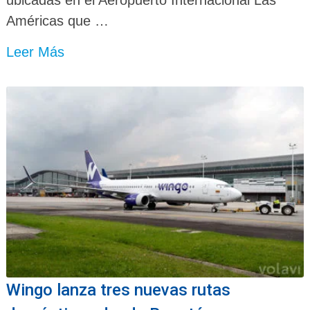
ubicadas en el Aeropuerto Internacional Las
Américas que …
Leer Más
Wingo lanza tres nuevas rutas