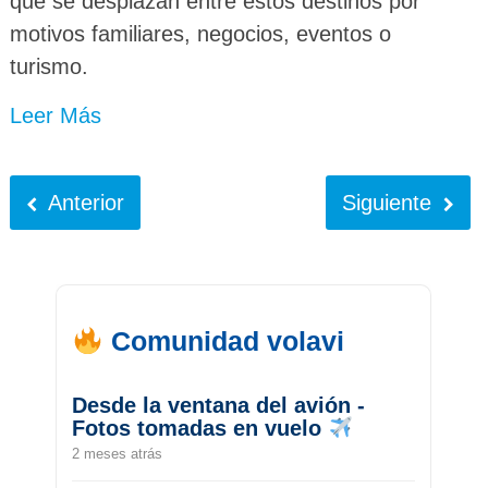
que se desplazan entre estos destinos por
motivos familiares, negocios, eventos o
turismo.
Leer Más
Anterior
Siguiente
Comunidad volavi
Desde la ventana del avión -
Fotos tomadas en vuelo
2 meses atrás