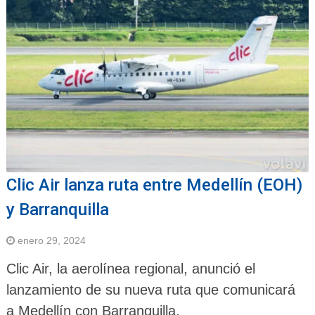
Clic Air lanza ruta entre Medellín (EOH)
y Barranquilla
enero 29, 2024
Clic Air, la aerolínea regional, anunció el
lanzamiento de su nueva ruta que comunicará
a Medellín con Barranquilla.