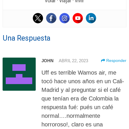
volar · viajar · vivir
Una Respuesta
JOHN
ABRIL 22, 2023
Responder
Uff es terrible Wamos air, me
tocó hace unos años en un Cali-
Madrid y al preguntar si el café
que tenían era de Colombia la
respuesta fué: pués un café
normal….normalmente
horroroso!, claro es una