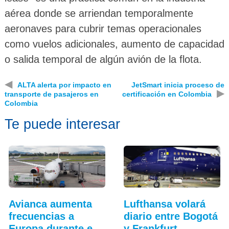
aérea donde se arriendan temporalmente
aeronaves para cubrir temas operacionales
como vuelos adicionales, aumento de capacidad
o salida temporal de algún avión de la flota.
◀
ALTA alerta por impacto en
JetSmart inicia proceso de
▶
transporte de pasajeros en
certificación en Colombia
Colombia
Te puede interesar
Avianca aumenta
Lufthansa volará
frecuencias a
diario entre Bogotá
Europa durante el
y Frankfurt…