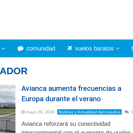
comunidad
vuelos baratos
VADOR
Avianca aumenta frecuencias a
Europa durante el verano
mayo 26, 2026
Noticias y Actualidad Aeronáutica
Avianca reforzará su conectividad
intercontinental con el aumento de vuelos