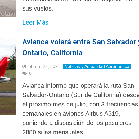
sus vuelos.
Leer Más
Avianca volará entre San Salvador 
Ontario, California
febrero 22, 2021
Noticias y Actualidad Aeronáutica
0
Avianca informó que operará la ruta San
Salvador-Ontario (Sur de California) desd
el próximo mes de julio, con 3 frecuencias
semanales en aviones Airbus A319,
poniendo a disposición de los pasajeros
2880 sillas mensuales.