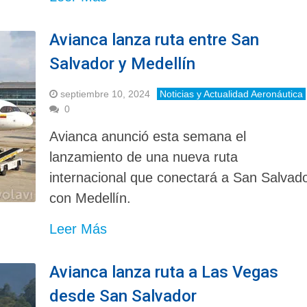
Avianca lanza ruta entre San
Salvador y Medellín
septiembre 10, 2024
Noticias y Actualidad Aeronáutica
0
Avianca anunció esta semana el
lanzamiento de una nueva ruta
internacional que conectará a San Salvad
con Medellín.
Leer Más
Avianca lanza ruta a Las Vegas
desde San Salvador