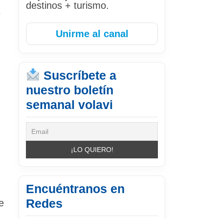
destinos + turismo.
0
Unirme al canal
Suscríbete a
nuestro boletín
semanal volavi
Encuéntranos en
Redes
e