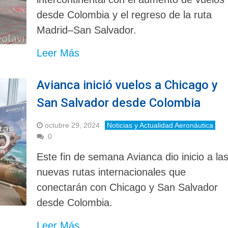
desde Colombia y el regreso de la ruta
Madrid–San Salvador.
Leer Más
Avianca inició vuelos a Chicago y
San Salvador desde Colombia
octubre 29, 2024
Noticias y Actualidad Aeronáutica
0
Este fin de semana Avianca dio inicio a la
nuevas rutas internacionales que
conectarán con Chicago y San Salvador
desde Colombia.
Leer Más