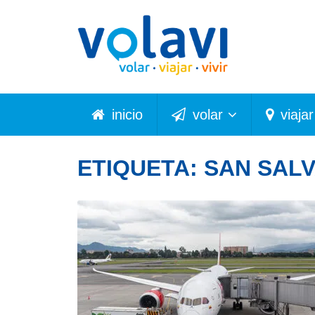
inicio
volar
viajar
ETIQUETA:
SAN SAL