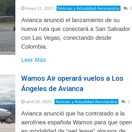
mayo 11, 2023
Noticias y Actualidad Aeronáutica
Avianca anunció el lanzamiento de su
nueva ruta que conectará a San Salvador
con Las Vegas, conectando desde
Colombia.
Leer Más
Wamos Air operará vuelos a Los
Ángeles de Avianca
abril 20, 2023
Noticias y Actualidad Aeronáutica
1
Avianca anunció que ha contratado a la
aerolínea española Wamos para que oper
en modalidad de “wet lease” algunos de