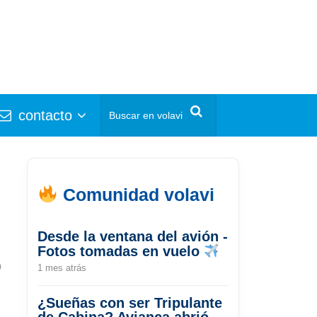
contacto
Comunidad volavi
Desde la ventana del avión -
Fotos tomadas en vuelo
0
1 mes atrás
¿Sueñas con ser Tripulante
de Cabina? Avianca abrió