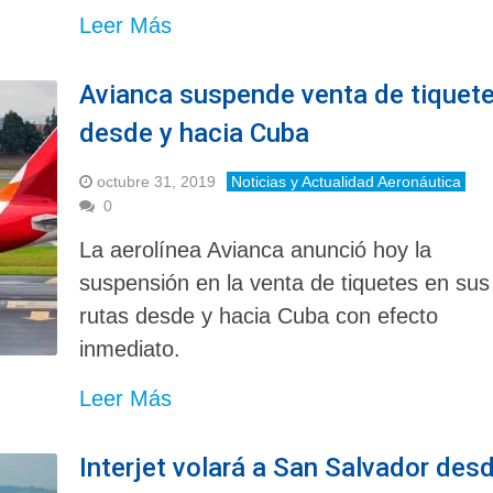
Leer Más
Avianca suspende venta de tiquet
desde y hacia Cuba
octubre 31, 2019
Noticias y Actualidad Aeronáutica
0
La aerolínea Avianca anunció hoy la
suspensión en la venta de tiquetes en sus
rutas desde y hacia Cuba con efecto
inmediato.
Leer Más
Interjet volará a San Salvador des