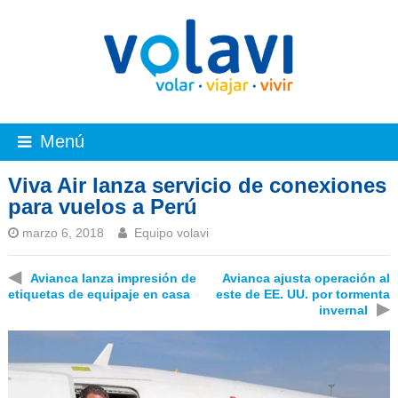
Menú
Viva Air lanza servicio de conexiones
para vuelos a Perú
marzo 6, 2018
Equipo volavi
◀
Avianca lanza impresión de
Avianca ajusta operación al
etiquetas de equipaje en casa
este de EE. UU. por tormenta
▶
invernal