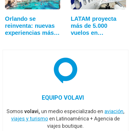
Orlando se
LATAM proyecta
reinventa: nuevas
más de 5.000
experiencias más
vuelos en
allá…
temporada…
EQUIPO VOLAVI
Somos
volavi,
un medio especializado en
aviación
,
viajes y turismo
en Latinoamérica + Agencia de
viajes boutique.