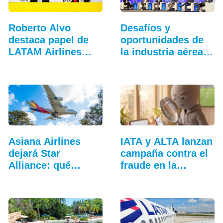
Roberto Alvo
Desafíos y
destaca papel de
oportunidades de
LATAM Airlines
la industria aérea
en…
en…
Asiana Airlines
IATA y ALTA lanzan
dejará Star
campaña contra el
Alliance: qué
fraude en la…
cambia…