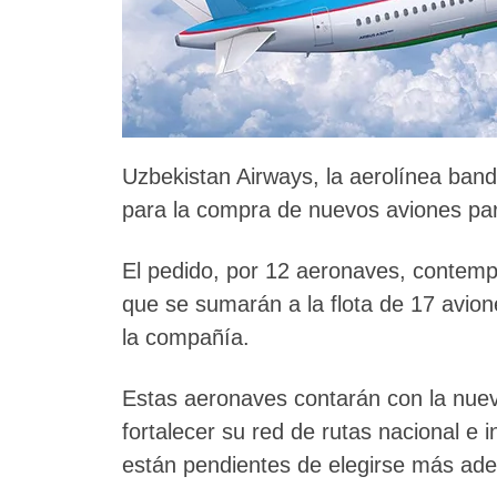
Uzbekistan Airways, la aerolínea ban
para la compra de nuevos aviones para
El pedido, por 12 aeronaves, contemp
que se sumarán a la flota de 17 avio
la compañía.
Estas aeronaves contarán con la nueva
fortalecer su red de rutas nacional e 
están pendientes de elegirse más ade