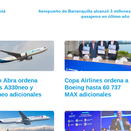
otá
Aeropuerto de Barranquilla alcanzó 3 millones
pasajeros en último año
 Abra ordena
Copa Airlines ordena a
s A330neo y
Boeing hasta 60 737
eo adicionales
MAX adicionales