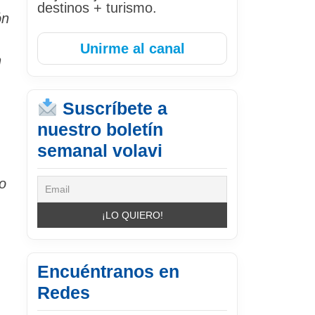
destinos + turismo.
ón
Unirme al canal
n
Suscríbete a
nuestro boletín
semanal volavi
o
Encuéntranos en
Redes