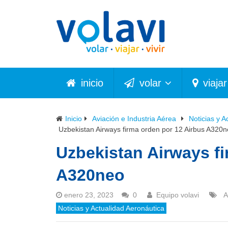
inicio
volar
viajar
Inicio
Aviación e Industria Aérea
Noticias y A
Uzbekistan Airways firma orden por 12 Airbus A320
Uzbekistan Airways fi
A320neo
enero 23, 2023
0
Equipo volavi
A
Noticias y Actualidad Aeronáutica