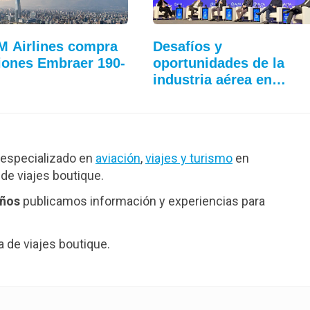
 Airlines compra
Desafíos y
iones Embraer 190-
oportunidades de la
industria aérea en…
especializado en
aviación
,
viajes y turismo
en
de viajes boutique.
años
publicamos información y experiencias para
de viajes boutique.