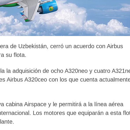
dera de Uzbekistán, cerró un acuerdo con Airbus
 su flota.
la la adquisición de ocho A320neo y cuatro A321n
nes Airbus A320ceo con los que cuenta actualment
 cabina Airspace y le permitirá a la línea aérea
internacional. Los motores que equiparán a esta flo
lante.