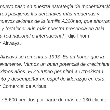
n nuevo paso en nuestra estrategia de modernizaci
stros pasajeros las aeronaves más modernas y
 nuevos aviones de la familia A320neo, que ahorra
 y fortalecer aún más nuestra presencia en Asia
a red nacional e internacional
”, dijo Ilhom
 Airways.
Airways se remonta a 1993. Es un honor que la
uevamente. Vemos un buen potencial de crecimient
róximos años. El A320neo permitirá a Uzbekistan
ento y desempeñar un papel de liderazgo en esta
or Comercial de Airbus.
e 8.600 pedidos por parte de más de 130 cliente