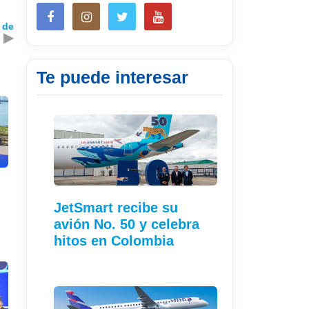
 de
▶
Te puede interesar
JetSmart recibe su
avión No. 50 y celebra
hitos en Colombia