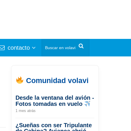
contacto
Comunidad volavi
Desde la ventana del avión -
Fotos tomadas en vuelo
1 mes atrás
¿Sueñas con ser Tripulante
de Cabina? Avianca abrió