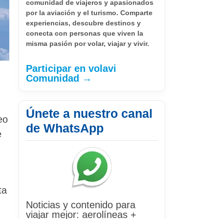
comunidad de viajeros y apasionados
por la aviación y el turismo. Comparte
experiencias, descubre destinos y
conecta con personas que viven la
misma pasión por volar, viajar y vivir.
Participar en volavi
Comunidad →
Únete a nuestro canal
eo
de WhatsApp
e
ta
Noticias y contenido para
viajar mejor: aerolíneas +