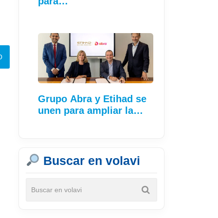
para…
Grupo Abra y Etihad se
unen para ampliar la…
Buscar en volavi