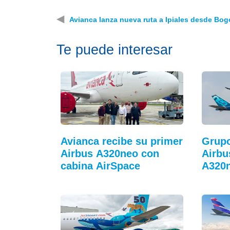
◀
Avianca lanza nueva ruta a Ipiales desde Bog
Te puede interesar
Avianca recibe su primer
Grupo
Airbus A320neo con
Airbu
cabina AirSpace
A320n