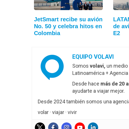
JetSmart recibe su avión
LATAM
No. 50 y celebra hitos en
de av
Colombia
E2
EQUIPO VOLAVI
Somos
volavi,
un medio 
Latinoamérica + Agencia 
Desde hace
más de 20 
ayudarte a viajar mejor.
Desde 2024 también somos una agencia 
volar · viajar · vivir