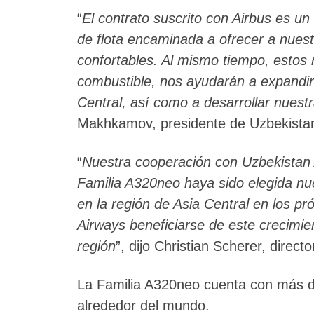
“
El contrato suscrito con Airbus es u
de flota encaminada a ofrecer a nue
confortables. Al mismo tiempo, estos
combustible, nos ayudarán a expandir
Central, así como a desarrollar nuestr
Makhkamov, presidente de Uzbekistan
“
Nuestra cooperación con Uzbekistan 
Familia A320neo haya sido elegida n
en la región de Asia Central en los p
Airways beneficiarse de este crecimi
región
”, dijo Christian Scherer, direct
La Familia A320neo cuenta con más d
alrededor del mundo.