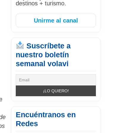
destinos + turismo.
Unirme al canal
Suscríbete a
nuestro boletín
semanal volavi
e
Encuéntranos en
 de
Redes
os