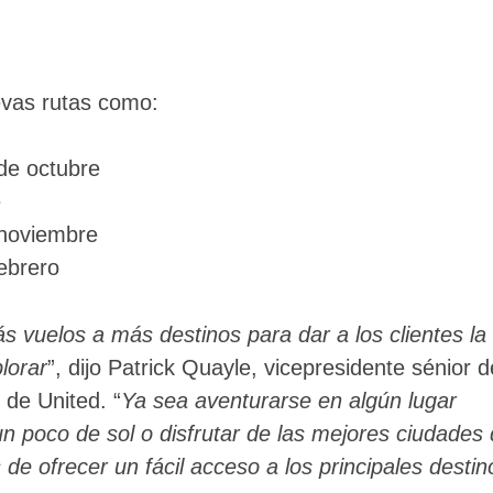
evas rutas como:
 de octubre
e
 noviembre
ebrero
s vuelos a más destinos para dar a los clientes la
lorar
”, dijo Patrick Quayle, vicepresidente sénior d
 de United. “
Ya sea aventurarse en algún lugar
un poco de sol o disfrutar de las mejores ciudades
de ofrecer un fácil acceso a los principales destin