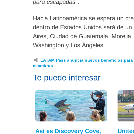
para escapadas
”.
Hacia Latinoamérica se espera un cre
dentro de Estados Unidos será de un
Aires, Ciudad de Guatemala, Morelia
Washington y Los Ángeles.
◀
LATAM Pass anuncia nuevos beneficios para
miembros
Te puede interesar
Así es Discovery Cove,
Unite