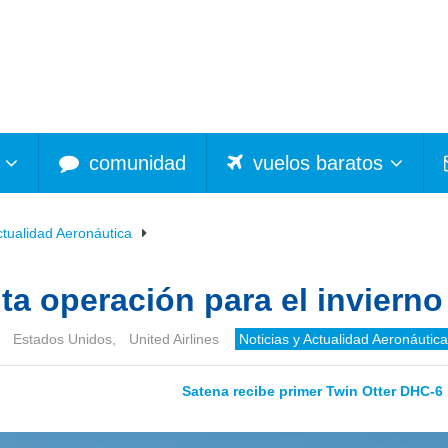
comunidad
vuelos baratos
ctualidad Aeronáutica
ta operación para el invierno
Estados Unidos
,
United Airlines
Noticias y Actualidad Aeronáutica
Satena recibe primer Twin Otter DHC-6