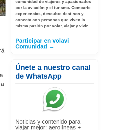
comunidad de viajeros y apasionados
por la aviación y el turismo. Comparte
experiencias, descubre destinos y
conecta con personas que viven la
misma pasión por volar, viajar y vivir.
Participar en volavi
Comunidad →
rá
Únete a nuestro canal
ta
de WhatsApp
 a
Noticias y contenido para
viajar mejor: aerolíneas +