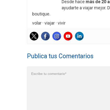
Desde hace
más de 20 
ayudarte a viajar mejor
boutique.
volar · viajar · vivir
Publica tus Comentarios