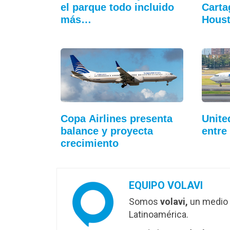
el parque todo incluido
Carta
más…
Hous
Copa Airlines presenta
Unite
balance y proyecta
entre
crecimiento
EQUIPO VOLAVI
Somos
volavi,
un medio 
Latinoamérica.