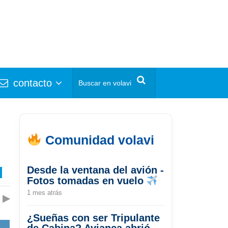
contacto
Comunidad volavi
Desde la ventana del avión -
Fotos tomadas en vuelo
1 mes atrás
▶
¿Sueñas con ser Tripulante
de Cabina? Avianca abrió