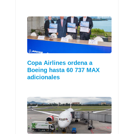
Copa Airlines ordena a
Boeing hasta 60 737 MAX
adicionales