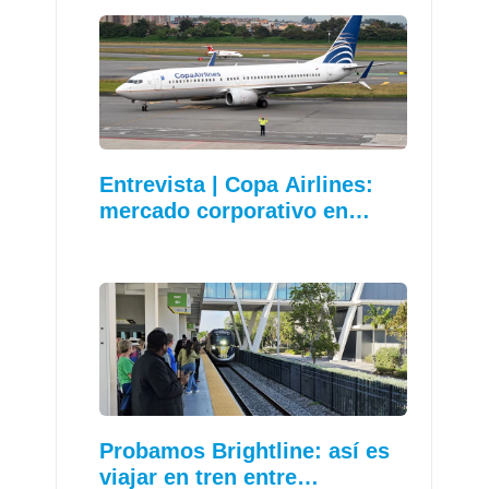
Entrevista | Copa Airlines:
mercado corporativo en…
Probamos Brightline: así es
viajar en tren entre…