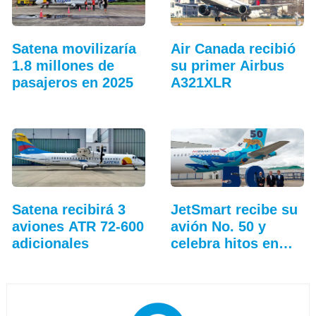
Satena movilizaría
Air Canada recibió
1.8 millones de
su primer Airbus
pasajeros en 2025
A321XLR
Satena recibirá 3
JetSmart recibe su
aviones ATR 72-600
avión No. 50 y
adicionales
celebra hitos en
Colombia