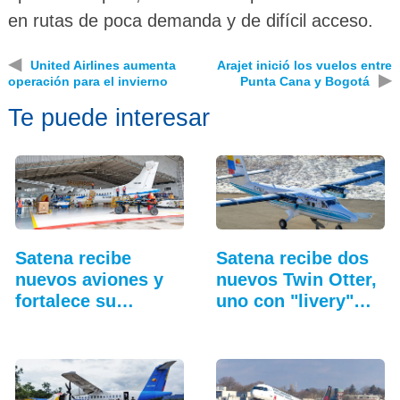
en rutas de poca demanda y de difícil acceso.
◀
United Airlines aumenta
Arajet inició los vuelos entre
▶
operación para el invierno
Punta Cana y Bogotá
Te puede interesar
Satena recibe
Satena recibe dos
nuevos aviones y
nuevos Twin Otter,
fortalece su
uno con "livery"
hangar…
retro