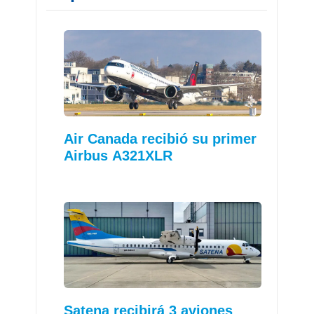
Air Canada recibió su primer
Airbus A321XLR
Satena recibirá 3 aviones