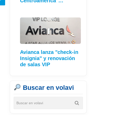
Centroamérica"…
Avianca lanza "check-in
Insignia" y renovación
de salas VIP
Buscar en volavi