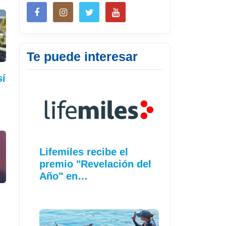
Te puede interesar
sí
…
Lifemiles recibe el
premio "Revelación del
Año" en…