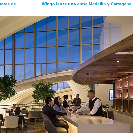
uetes de
Wingo lanza ruta entre Medellín y Cartagena