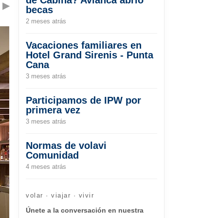
▶
becas
2 meses atrás
Vacaciones familiares en
Hotel Grand Sirenis - Punta
Cana
3 meses atrás
Participamos de IPW por
primera vez
3 meses atrás
Normas de volavi
Comunidad
4 meses atrás
volar · viajar · vivir
Únete a la conversación en nuestra