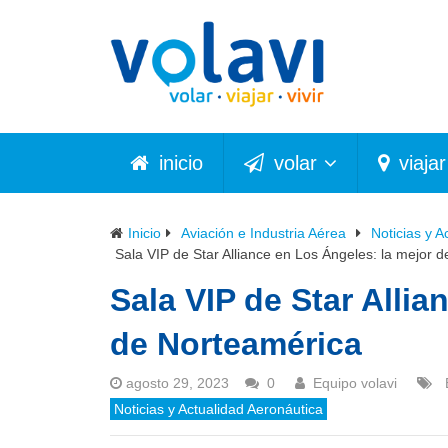
inicio
volar
viajar
Inicio
Aviación e Industria Aérea
Noticias y A
Sala VIP de Star Alliance en Los Ángeles: la mejor 
Sala VIP de Star Allia
de Norteamérica
agosto 29, 2023
0
Equipo volavi
Noticias y Actualidad Aeronáutica