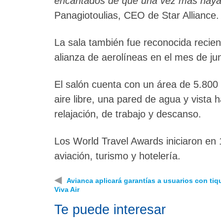
encantados de que una vez más haya
Panagiotoulias, CEO de Star Alliance.
La sala también fue reconocida recie
alianza de aerolíneas en el mes de jun
El salón cuenta con un área de 5.800
aire libre, una pared de agua y vista 
relajación, de trabajo y descanso.
Los World Travel Awards iniciaron en
aviación, turismo y hotelería.
◀
Avianca aplicará garantías a usuarios con tiq
Viva Air
Te puede interesar