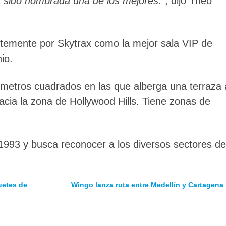
 sido nombrada una de los mejores.
”, dijo Theo
ntemente por Skytrax como la mejor sala VIP de
io.
 metros cuadrados en las que alberga una terraza 
hacia la zona de Hollywood Hills. Tiene zonas de
 1993 y busca reconocer a los diversos sectores de
uetes de
Wingo lanza ruta entre Medellín y Cartagena