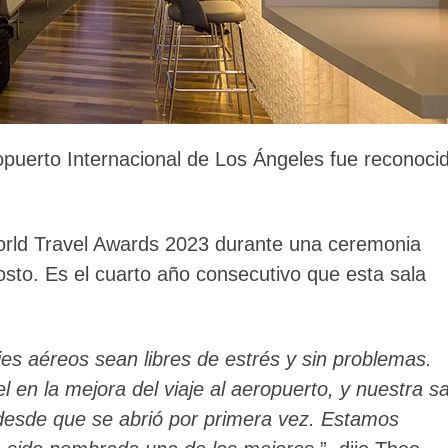
ropuerto Internacional de Los Ángeles fue reconoci
orld Travel Awards 2023 durante una ceremonia
sto. Es el cuarto año consecutivo que esta sala
jes aéreos sean libres de estrés y sin problemas.
l en la mejora del viaje al aeropuerto, y nuestra sa
 desde que se abrió por primera vez. Estamos