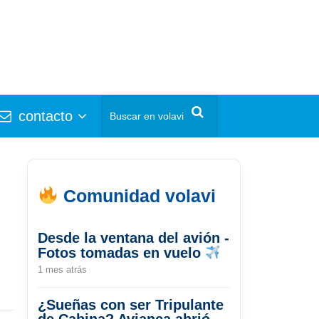
contacto
Comunidad volavi
Desde la ventana del avión -
Fotos tomadas en vuelo
1 mes atrás
¿Sueñas con ser Tripulante
de Cabina? Avianca abrió