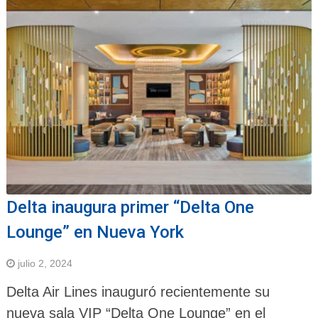
Delta inaugura primer “Delta One
Lounge” en Nueva York
julio 2, 2024
Delta Air Lines inauguró recientemente su
nueva sala VIP “Delta One Lounge” en el