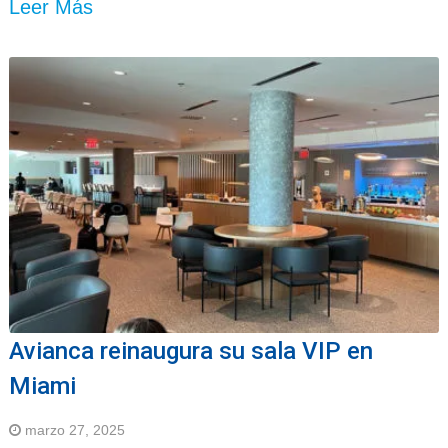
Leer Más
Avianca reinaugura su sala VIP en
Miami
marzo 27, 2025