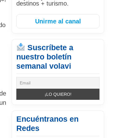
destinos + turismo.
Unirme al canal
ido
Suscríbete a
nuestro boletín
semanal volavi
 de
 un
Encuéntranos en
Redes