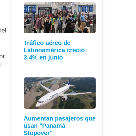
del
Tráfico aéreo de
Latinoamérica creció
or
3,4% en junio
l
Aumentan pasajeros que
usan "Panamá
Stopover"