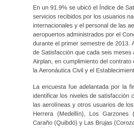
En un 91.9% se ubicó el Índice de Sat
servicios recibidos por los usuarios n
internacionales y el personal de las ae
aeropuertos administrados por el Conc
durante el primer semestre de 2013. A
de Satisfacción que cada seis meses 
Airplan, en cumplimiento del contrato
la Aeronáutica Civil y el Establecimie
La encuesta fue adelantada por la f
identificar los niveles de satisfacción
las aerolíneas y otros usuarios de l
Herrera (Medellín), Los Garzones 
Caraño (Quibdó) y Las Brujas (Coroza