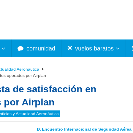
comunidad
vuelos baratos
ctualidad Aeronáutica
tos operados por Airplan
ta de satisfacción en
 por Airplan
oticias y Actualidad Aeronáutica
IX Encuentro Internacional de Seguridad Aérea