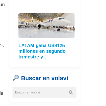
 un
s,
LATAM gana US$125
millones en segundo
trimestre y…
Buscar en volavi
de