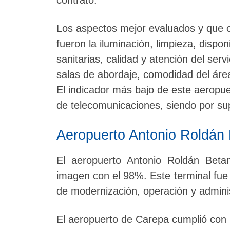
Los aspectos mejor evaluados y que o
fueron la iluminación, limpieza, disponi
sanitarias, calidad y atención del ser
salas de abordaje, comodidad del área
El indicador más bajo de este aeropuer
de telecomunicaciones, siendo por su
Aeropuerto Antonio Roldán
El aeropuerto Antonio Roldán Beta
imagen con el 98%. Este terminal fue 
de modernización, operación y adminis
El aeropuerto de Carepa cumplió con l