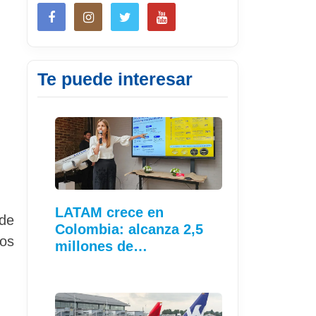
Te puede interesar
LATAM crece en
de
Colombia: alcanza 2,5
jos
millones de…