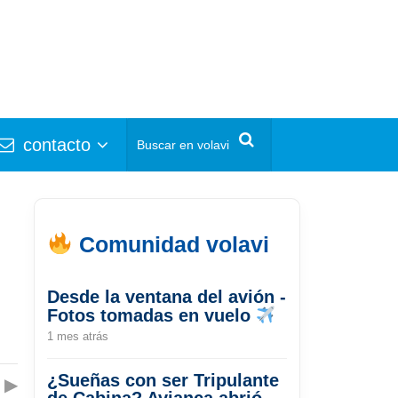
contacto
Comunidad volavi
Desde la ventana del avión -
Fotos tomadas en vuelo
1 mes atrás
¿Sueñas con ser Tripulante
▶
de Cabina? Avianca abrió