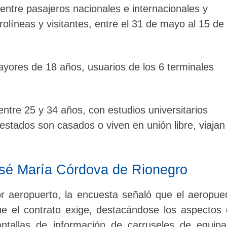
ntre pasajeros nacionales e internacionales y
rolíneas y visitantes, entre el 31 de mayo al 15 de
yores de 18 años, usuarios de los 6 terminales
ntre 25 y 34 años, con estudios universitarios
stados son casados o viven en unión libre, viajan
osé María Córdova de Rionegro
r aeropuerto, la encuesta señaló que el aeropue
ue el contrato exige, destacándose los aspectos
antallas de información de carruseles de equipa