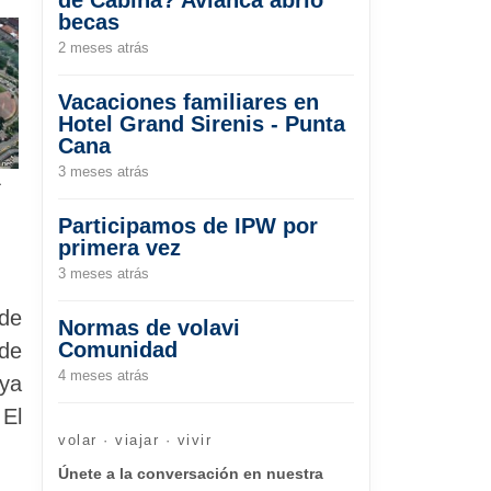
becas
2 meses atrás
Vacaciones familiares en
Hotel Grand Sirenis - Punta
Cana
3 meses atrás
a
Participamos de IPW por
primera vez
3 meses atrás
 de
Normas de volavi
Comunidad
 de
4 meses atrás
aya
 El
volar · viajar · vivir
Únete a la conversación en nuestra