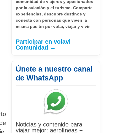
comunidad de viajeros y apasionados
por la aviación y el turismo. Comparte
experiencias, descubre destinos y
conecta con personas que viven la
misma pasión por volar, viajar y vivir.
Participar en volavi
Comunidad →
Únete a nuestro canal
de WhatsApp
rto
 de
Noticias y contenido para
viajar mejor: aerolíneas +
je,