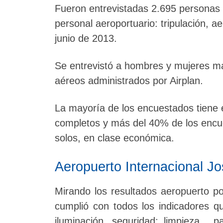
Fueron entrevistadas 2.695 personas e
personal aeroportuario: tripulación, ae
junio de 2013.
Se entrevistó a hombres y mujeres ma
aéreos administrados por Airplan.
La mayoría de los encuestados tiene e
completos y más del 40% de los encue
solos, en clase económica.
Aeropuerto Internacional J
Mirando los resultados aeropuerto po
cumplió con todos los indicadores q
iluminación, seguridad; limpieza, p