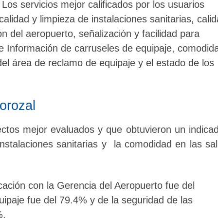
Los servicios mejor calificados por los usuarios
 calidad y limpieza de instalaciones sanitarias, cali
n del aeropuerto, señalización y facilidad para
de Información de carruseles de equipaje, comodid
el área de reclamo de equipaje y el estado de los
orozal
ectos mejor evaluados y que obtuvieron un indica
instalaciones sanitarias y la comodidad en las sa
cación con la Gerencia del Aeropuerto fue del
ipaje fue del 79.4% y de la seguridad de las
%.