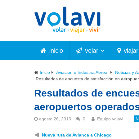
inicio
volar
viajar
Inicio
Aviación e Industria Aérea
Noticias y A
Resultados de encuesta de satisfacción en aeropuer
Resultados de encues
aeropuertos operados
agosto 26, 2013
0
Equipo volavi
N
◀
Nueva ruta de Avianca a Chicago