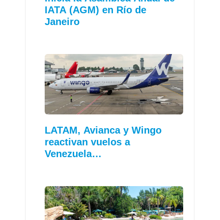
IATA (AGM) en Río de
Janeiro
LATAM, Avianca y Wingo
reactivan vuelos a
Venezuela…