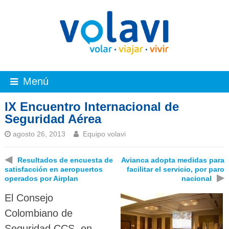
Menú
IX Encuentro Internacional de
Seguridad Aérea
agosto 26, 2013
Equipo volavi
◀
Resultados de encuesta de
Avianca adopta medidas para
satisfacción en aeropuertos
facilitar el servicio, por paro
▶
operados por Airplan
nacional
El Consejo
Colombiano de
Seguridad CCS, en