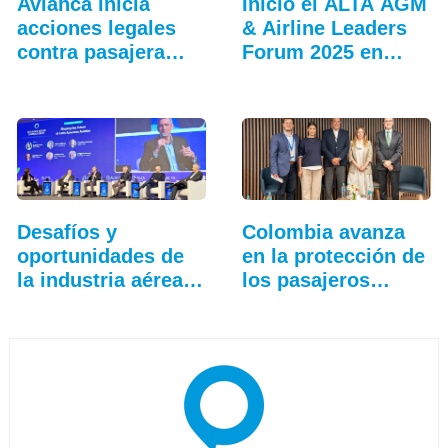
Avianca inicia
Inició el ALTA AGM
acciones legales
& Airline Leaders
contra pasajera
Forum 2025 en
disruptiva
Lima
Desafíos y
Colombia avanza
oportunidades de
en la protección de
la industria aérea
los pasajeros…
en…