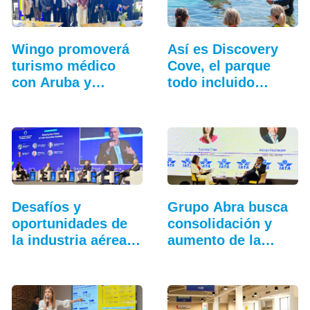
Wingo promoverá
Así es Discovery
turismo médico
Cove, el parque
con Aruba y
todo incluido
Curazao
más…
Desafíos y
Grupo Abra busca
oportunidades de
consolidación y
la industria aérea
aumento de la
en…
conectividad