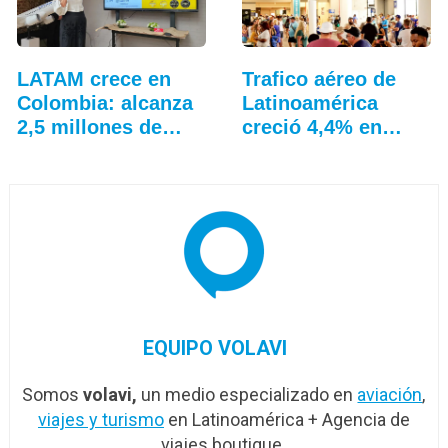
LATAM crece en
Trafico aéreo de
Colombia: alcanza
Latinoamérica
2,5 millones de…
creció 4,4% en
julio: ALTA
EQUIPO VOLAVI
Somos
volavi,
un medio especializado en
aviación
,
viajes y turismo
en Latinoamérica + Agencia de
viajes boutique.