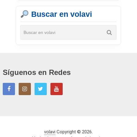
Buscar en volavi
Síguenos en Redes
volavi
Copyright © 2026.