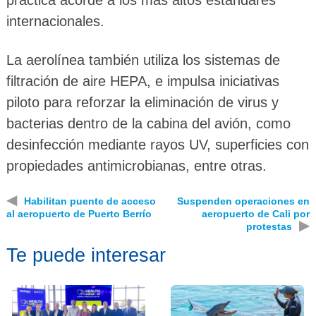
práctica acorde a los más altos estándares
internacionales.
La aerolínea también utiliza los sistemas de
filtración de aire HEPA, e impulsa iniciativas
piloto para reforzar la eliminación de virus y
bacterias dentro de la cabina del avión, como
desinfección mediante rayos UV, superficies con
propiedades antimicrobianas, entre otras.
◀
Habilitan puente de acceso
Suspenden operaciones en
al aeropuerto de Puerto Berrío
aeropuerto de Cali por
▶
protestas
Te puede interesar