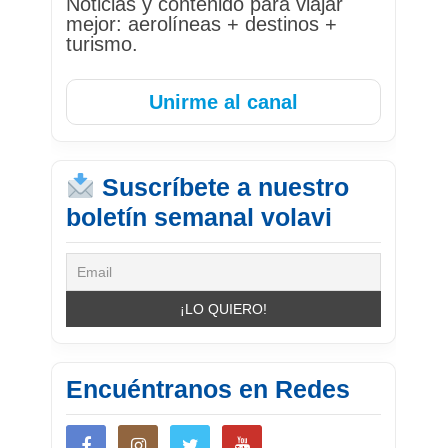
Noticias y contenido para viajar
mejor: aerolíneas + destinos +
turismo.
Unirme al canal
Suscríbete a nuestro
boletín semanal volavi
Encuéntranos en Redes