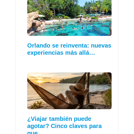
Orlando se reinventa: nuevas
experiencias más allá…
¿Viajar también puede
agotar? Cinco claves para
que…