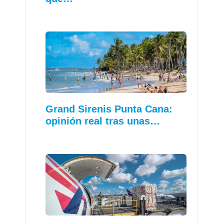
Grand Sirenis Punta Cana:
opinión real tras unas…