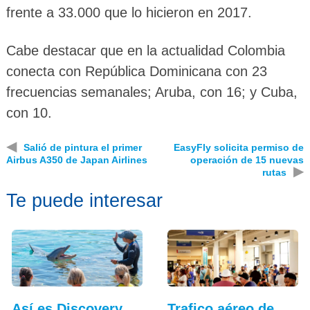
frente a 33.000 que lo hicieron en 2017.
Cabe destacar que en la actualidad Colombia
conecta con República Dominicana con 23
frecuencias semanales; Aruba, con 16; y Cuba,
con 10.
◀
Salió de pintura el primer
EasyFly solicita permiso de
Airbus A350 de Japan Airlines
operación de 15 nuevas
▶
rutas
Te puede interesar
Así es Discovery
Trafico aéreo de