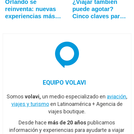
Orlando se
¿Viajar también
reinventa: nuevas
puede agotar?
experiencias más
Cinco claves para
allá…
que…
EQUIPO VOLAVI
Somos
volavi,
un medio especializado en
aviación
,
viajes y turismo
en Latinoamérica + Agencia de
viajes boutique.
Desde hace
más de 20 años
publicamos
información y experiencias para ayudarte a viajar