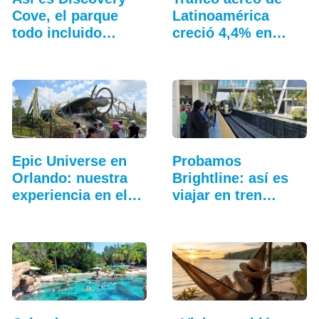
Cove, el parque
Latinoamérica
todo incluido
creció 4,4% en
más…
julio: ALTA
Epic Universe en
Probamos
Orlando: nuestra
Brightline: así es
experiencia en el…
viajar en tren
entre…