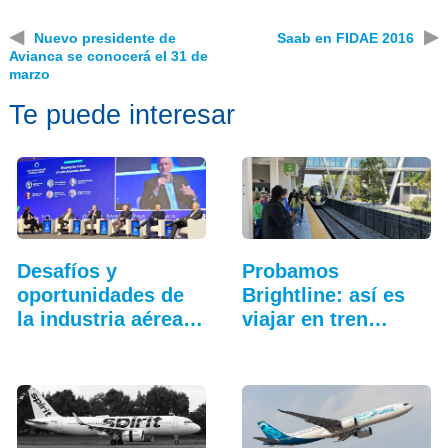
◀
▶
Nuevo presidente de
Saab en FIDAE 2016
Avianca se conocerá el 31 de
marzo
Te puede interesar
Desafíos y
Probamos
oportunidades de
Brightline: así es
la industria aérea
viajar en tren
en…
entre…