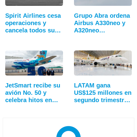
Spirit Airlines cesa
Grupo Abra ordena
operaciones y
Airbus A330neo y
cancela todos sus
A320neo
vuelos
adicionales
JetSmart recibe su
LATAM gana
avión No. 50 y
US$125 millones en
celebra hitos en
segundo trimestre
Colombia
y…