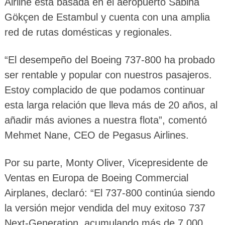
Airline está basada en el aeropuerto Sabiha
Gökçen de Estambul y cuenta con una amplia
red de rutas domésticas y regionales.
“El desempeño del Boeing 737-800 ha probado
ser rentable y popular con nuestros pasajeros.
Estoy complacido de que podamos continuar
esta larga relación que lleva más de 20 años, al
añadir más aviones a nuestra flota”, comentó
Mehmet Nane, CEO de Pegasus Airlines.
Por su parte, Monty Oliver, Vicepresidente de
Ventas en Europa de Boeing Commercial
Airplanes, declaró: “El 737-800 continúa siendo
la versión mejor vendida del muy exitoso 737
Next-Generation, acumulando más de 7.000