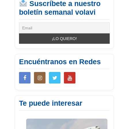
Suscríbete a nuestro
boletín semanal volavi
Encuéntranos en Redes
Te puede interesar