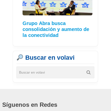
Grupo Abra busca
consolidación y aumento de
la conectividad
Buscar en volavi
Síguenos en Redes