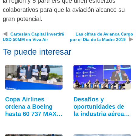
la región y 5 partners que unen esfuerzos
colaborativos para que la aviación alcance su
gran potencial.
◀
Cartesian Capital invertirá
Las cifras de Avianca Cargo
▶
USD 50MM en Viva Air
por el Día de la Madre 2019
Te puede interesar
Copa Airlines
Desafíos y
ordena a Boeing
oportunidades de
hasta 60 737 MAX
la industria aérea
adicionales
en…