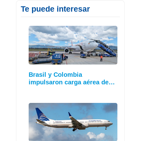
Te puede interesar
Brasil y Colombia
impulsaron carga aérea de…