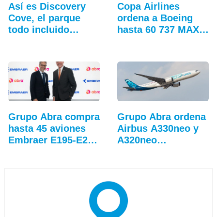
Así es Discovery
Copa Airlines
Cove, el parque
ordena a Boeing
todo incluido
hasta 60 737 MAX
más…
adicionales
Grupo Abra compra
Grupo Abra ordena
hasta 45 aviones
Airbus A330neo y
Embraer E195-E2…
A320neo
adicionales