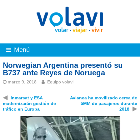
Menú
Norwegian Argentina presentó su
B737 ante Reyes de Noruega
marzo 9, 2018
Equipo volavi
◀
Inmarsat y ESA
Avianca ha movilizado cerca de
modernizarán gestión de
5MM de pasajeros durante
▶
tráfico en Europa
2018