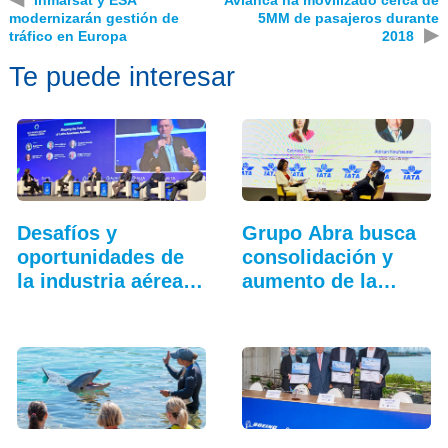
modernizarán gestión de
5MM de pasajeros durante
▶
tráfico en Europa
2018
Te puede interesar
Desafíos y
Grupo Abra busca
oportunidades de
consolidación y
la industria aérea
aumento de la
en…
conectividad