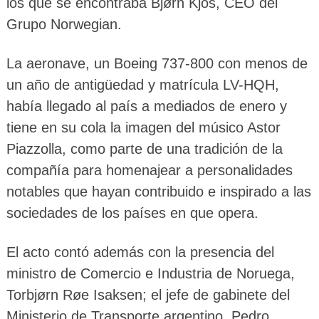
los que se encontraba Bjørn Kjos, CEO del
Grupo Norwegian.
La aeronave, un Boeing 737-800 con menos de
un año de antigüedad y matrícula LV-HQH,
había llegado al país a mediados de enero y
tiene en su cola la imagen del músico Astor
Piazzolla, como parte de una tradición de la
compañía para homenajear a personalidades
notables que hayan contribuido e inspirado a las
sociedades de los países en que opera.
El acto contó además con la presencia del
ministro de Comercio e Industria de Noruega,
Torbjørn Røe Isaksen; el jefe de gabinete del
Ministerio de Transporte argentino, Pedro