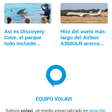
Así es Discovery
Hito del vuelo más
Cove, el parque
largo del Airbus
todo incluido
A350ULR acerca…
más…
EQUIPO VOLAVI
Somos
volavi,
un medio especializado en
aviación
,