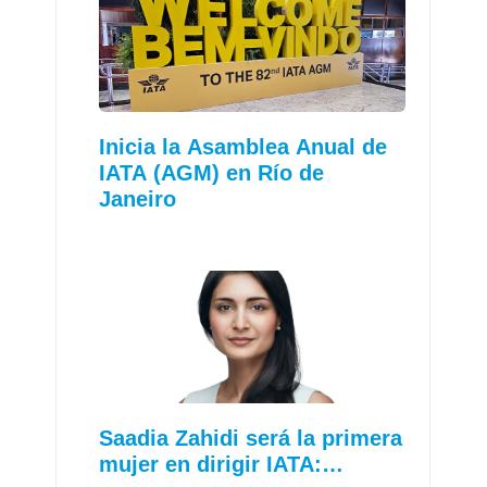
Inicia la Asamblea Anual de
IATA (AGM) en Río de
Janeiro
Saadia Zahidi será la primera
mujer en dirigir IATA:…