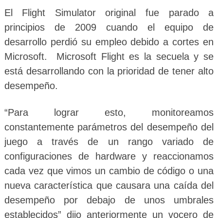
El Flight Simulator original fue parado a
principios de 2009 cuando el equipo de
desarrollo perdió su empleo debido a cortes en
Microsoft. Microsoft Flight es la secuela y se
está desarrollando con la prioridad de tener alto
desempeño.
“Para lograr esto, monitoreamos
constantemente parámetros del desempeño del
juego a través de un rango variado de
configuraciones de hardware y reaccionamos
cada vez que vimos un cambio de código o una
nueva característica que causara una caída del
desempeño por debajo de unos umbrales
establecidos” dijo anteriormente un vocero de