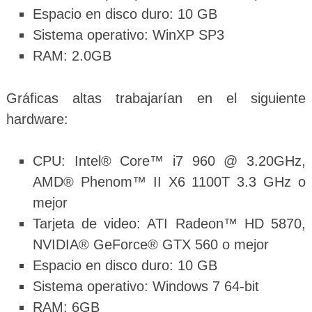
Espacio en disco duro: 10 GB
Sistema operativo: WinXP SP3
RAM: 2.0GB
Gráficas altas trabajarían en el siguiente
hardware:
CPU: Intel® Core™ i7 960 @ 3.20GHz,
AMD® Phenom™ II X6 1100T 3.3 GHz o
mejor
Tarjeta de video: ATI Radeon™ HD 5870,
NVIDIA® GeForce® GTX 560 o mejor
Espacio en disco duro: 10 GB
Sistema operativo: Windows 7 64-bit
RAM: 6GB