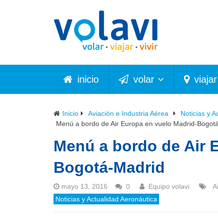
inicio
volar
viajar
Inicio
Aviación e Industria Aérea
Noticias y A
Menú a bordo de Air Europa en vuelo Madrid-Bogot
Menú a bordo de Air 
Bogotá-Madrid
mayo 13, 2016
0
Equipo volavi
A
Noticias y Actualidad Aeronáutica