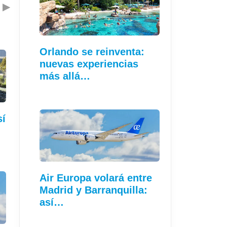
▶
Orlando se reinventa:
nuevas experiencias
más allá…
sí
…
Air Europa volará entre
Madrid y Barranquilla:
así…