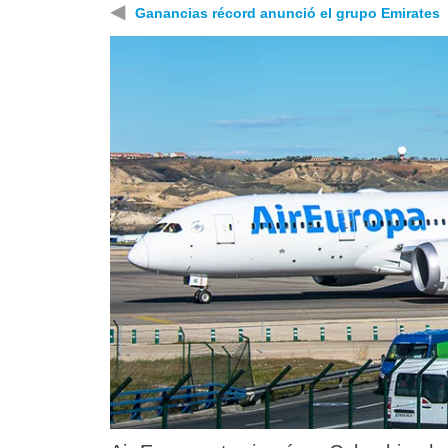
◀
Ganancias récord anunció el grupo Emirates