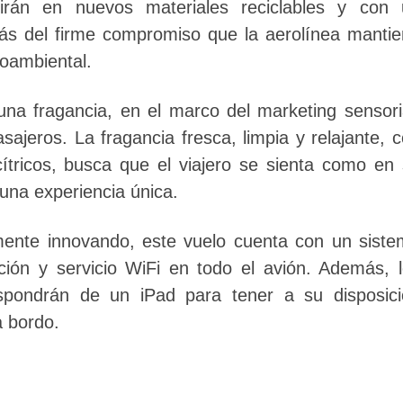
irán en nuevos materiales reciclables y con 
ás del firme compromiso que la aerolínea manti
ioambiental.
 una fragancia, en el marco del marketing sensori
sajeros. La fragancia fresca, limpia y relajante, 
ítricos, busca que el viajero se sienta como en
 una experiencia única.
mente innovando, este vuelo cuenta con un sist
ción y servicio WiFi en todo el avión. Además, 
ispondrán de un iPad para tener a su disposic
a bordo.