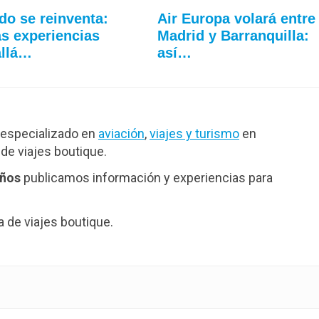
do se reinventa:
Air Europa volará entre
s experiencias
Madrid y Barranquilla:
allá…
así…
especializado en
aviación
,
viajes y turismo
en
de viajes boutique.
años
publicamos información y experiencias para
de viajes boutique.