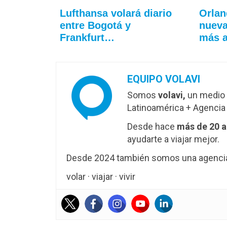
Lufthansa volará diario
Orlan
entre Bogotá y
nueva
Frankfurt…
más 
EQUIPO VOLAVI
Somos
volavi,
un medio 
Latinoamérica + Agencia 
Desde hace
más de 20 
ayudarte a viajar mejor.
Desde 2024 también somos una agencia 
volar · viajar · vivir