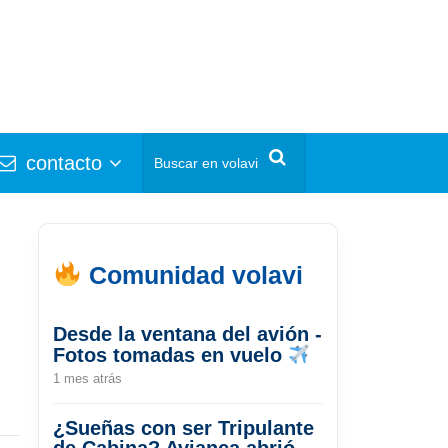
contacto
Comunidad volavi
Desde la ventana del avión -
Fotos tomadas en vuelo
1 mes atrás
¿Sueñas con ser Tripulante
de Cabina? Avianca abrió