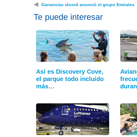
◀
Ganancias récord anunció el grupo Emirates
Te puede interesar
Así es Discovery Cove,
Avian
el parque todo incluido
frecu
más…
duran