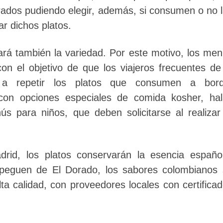
ados pudiendo elegir, además, si consumen o no 
r dichos platos.
ará también la variedad. Por este motivo, los me
 el objetivo de que los viajeros frecuentes de
 a repetir los platos que consumen a bord
con opciones especiales de comida kosher, hal
 para niños, que deben solicitarse al realizar
rid, los platos conservarán la esencia españo
speguen de El Dorado, los sabores colombianos
ta calidad, con proveedores locales con certifica