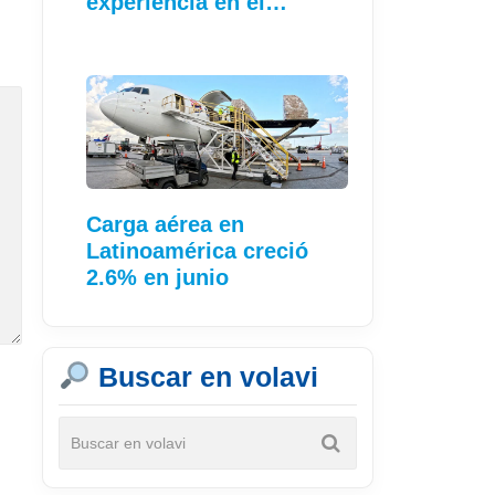
experiencia en el…
Carga aérea en
Latinoamérica creció
2.6% en junio
Buscar en volavi