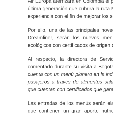
Air Europa aterrizará en Colombia el 
última generación que cubrirá la rut
experiencia con el fin de mejorar los s
Por ello, una de las principales nov
Dreamliner, serán los nuevos menú
ecológicos con certificados de origen 
Al respecto, la directora de Serv
comentado durante su visita a Bogot
cuenta con un menú pionero en la indus
pasajeros a través de alimentos sal
que cuentan con certificados que gara
Las entradas de los menús serán ela
que contienen un gran aporte nutrici