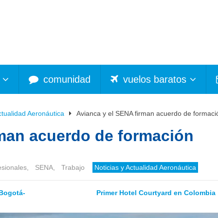
comunidad
vuelos baratos
ctualidad Aeronáutica
Avianca y el SENA firman acuerdo de formaci
rman acuerdo de formación
esionales
,
SENA
,
Trabajo
Noticias y Actualidad Aeronáutica
-Bogotá-
Primer Hotel Courtyard en Colombia