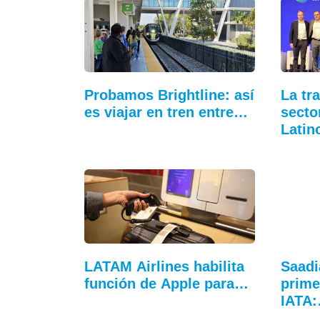
Probamos Brightline: así
La tr
es viajar en tren entre…
secto
Latin
LATAM Airlines habilita
Saadi
función de Apple para…
prime
IATA