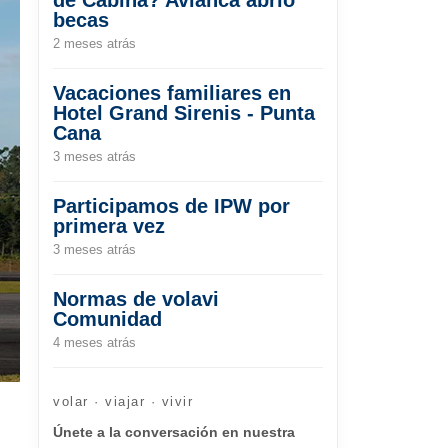
becas
2 meses atrás
Vacaciones familiares en
Hotel Grand Sirenis - Punta
Cana
3 meses atrás
Participamos de IPW por
primera vez
3 meses atrás
Normas de volavi
Comunidad
4 meses atrás
volar · viajar · vivir
Únete a la conversación en nuestra