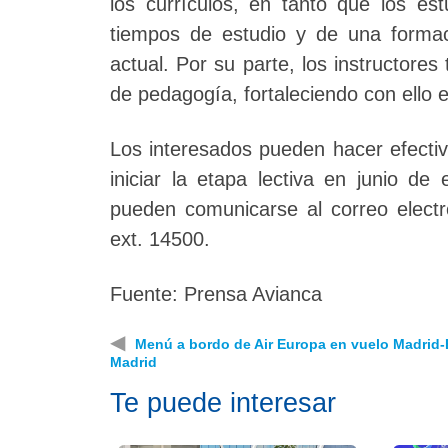
los currículos, en tanto que los est
tiempos de estudio y de una formac
actual. Por su parte, los instructore
de pedagogía, fortaleciendo con ello 
Los interesados pueden hacer efectiv
iniciar la etapa lectiva en junio de
pueden comunicarse al correo elect
ext. 14500.
Fuente: Prensa Avianca
◀
Menú a bordo de Air Europa en vuelo Madrid
Madrid
Te puede interesar