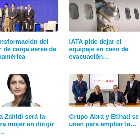
ansformación del
IATA pide dejar el
r de carga aérea de
equipaje en caso de
oamérica
evacuación…
a Zahidi será la
Grupo Abra y Etihad se
ra mujer en dirigir
unen para ampliar la…
:…