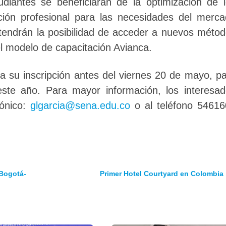
udiantes se beneficiarán de la optimización de 
ión profesional para las necesidades del merc
s tendrán la posibilidad de acceder a nuevos méto
el modelo de capacitación Avianca.
a su inscripción antes del viernes 20 de mayo, p
 este año. Para mayor información, los interesa
rónico:
glgarcia@sena.edu.co
o al teléfono 54616
-Bogotá-
Primer Hotel Courtyard en Colombia