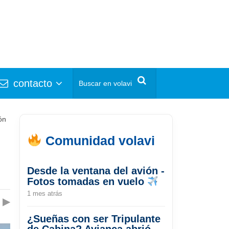
contacto
ón
Comunidad volavi
Desde la ventana del avión -
Fotos tomadas en vuelo
1 mes atrás
▶
¿Sueñas con ser Tripulante
de Cabina? Avianca abrió