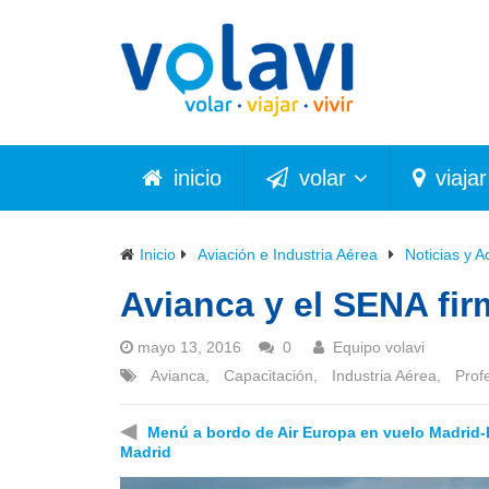
inicio
volar
viajar
Inicio
Aviación e Industria Aérea
Noticias y A
Avianca y el SENA fi
mayo 13, 2016
0
Equipo volavi
Avianca
,
Capacitación
,
Industria Aérea
,
Prof
◀
Menú a bordo de Air Europa en vuelo Madrid
Madrid