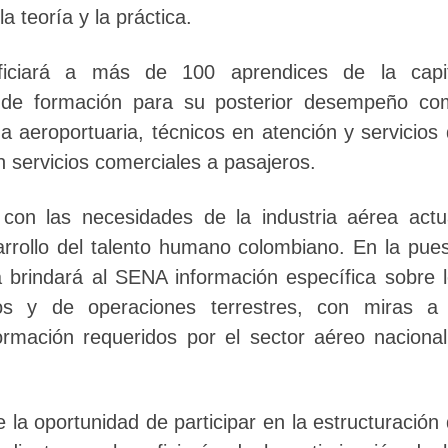
a teoría y la práctica.
neficiará a más de 100 aprendices de la capit
 de formación para su posterior desempeño co
a aeroportuaria, técnicos en atención y servicios
n servicios comerciales a pasajeros.
con las necesidades de la industria aérea actu
arrollo del talento humano colombiano. En la pue
 brindará al SENA información específica sobre 
ios y de operaciones terrestres, con miras a 
rmación requeridos por el sector aéreo naciona
 la oportunidad de participar en la estructuración