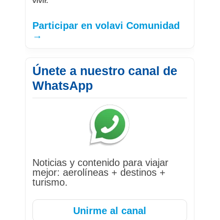
vivir.
Participar en volavi Comunidad
→
Únete a nuestro canal de
WhatsApp
Noticias y contenido para viajar
mejor: aerolíneas + destinos +
turismo.
Unirme al canal