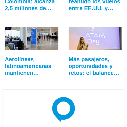
Colombia: alcanza
reanudó los vuelos
2,5 millones de…
entre EE.UU. y…
Aerolíneas
Más pasajeros,
latinoamericanas
oportunidades y
mantienen
retos: el balance…
crecimiento…