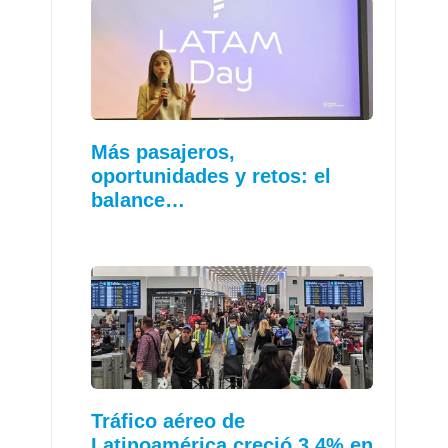
Más pasajeros,
oportunidades y retos: el
balance…
Tráfico aéreo de
Latinoamérica creció 3,4% en