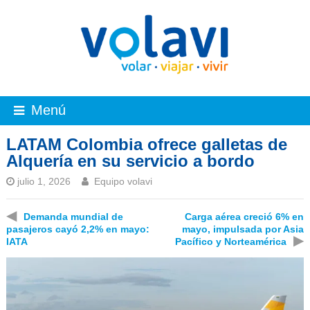
Menú
LATAM Colombia ofrece galletas de
Alquería en su servicio a bordo
julio 1, 2026
Equipo volavi
◀
Demanda mundial de
Carga aérea creció 6% en
pasajeros cayó 2,2% en mayo:
mayo, impulsada por Asia
▶
IATA
Pacífico y Norteamérica