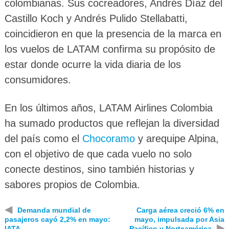
colombianas. Sus cocreadores, Andrés Díaz del
Castillo Koch y Andrés Pulido Stellabatti,
coincidieron en que la presencia de la marca en
los vuelos de LATAM confirma su propósito de
estar donde ocurre la vida diaria de los
consumidores.
En los últimos años, LATAM Airlines Colombia
ha sumado productos que reflejan la diversidad
del país como el
Chocoramo
y arequipe Alpina,
con el objetivo de que cada vuelo no solo
conecte destinos, sino también historias y
sabores propios de Colombia.
◀
Demanda mundial de
Carga aérea creció 6% en
pasajeros cayó 2,2% en mayo:
mayo, impulsada por Asia
▶
IATA
Pacífico y Norteamérica