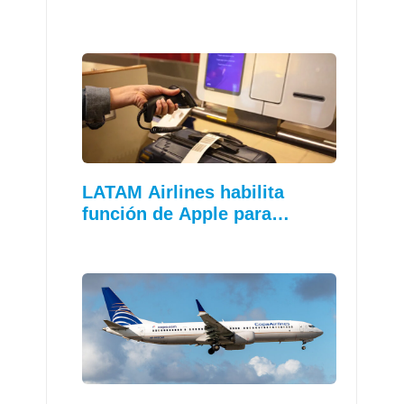
LATAM Airlines habilita
función de Apple para…