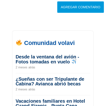
Comunidad volavi
Desde la ventana del avión -
Fotos tomadas en vuelo
2 meses atrás
¿Sueñas con ser Tripulante de
Cabina? Avianca abrió becas
2 meses atrás
Vacaciones familiares en Hotel
Grand Sirenis - Punta Cana