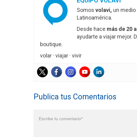
EQUIPO VOLAVI
Somos
volavi,
un medio 
Latinoamérica.
Desde hace
más de 20 
ayudarte a viajar mejor
boutique.
volar · viajar · vivir
Publica tus Comentarios