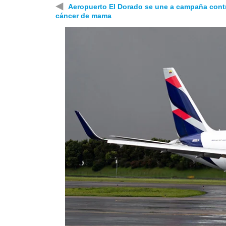
◀
Aeropuerto El Dorado se une a campaña contr
cáncer de mama