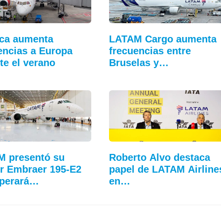
ca aumenta
LATAM Cargo aumenta
encias a Europa
frecuencias entre
te el verano
Bruselas y…
M presentó su
Roberto Alvo destaca
r Embraer 195-E2
papel de LATAM Airline
operará…
en…