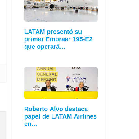
LATAM presentó su
primer Embraer 195-E2
que operará…
Roberto Alvo destaca
papel de LATAM Airlines
en…