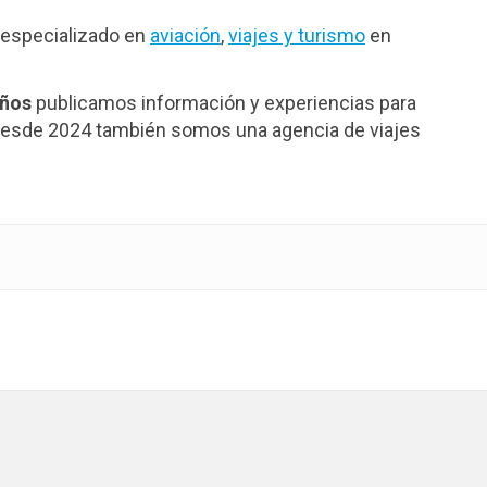
especializado en
aviación
,
viajes y turismo
en
años
publicamos información y experiencias para
. Desde 2024 también somos una agencia de viajes