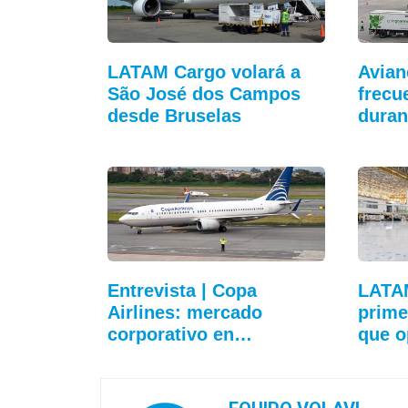
LATAM Cargo volará a
Avian
São José dos Campos
frecu
desde Bruselas
duran
Entrevista | Copa
LATA
Airlines: mercado
prime
corporativo en…
que 