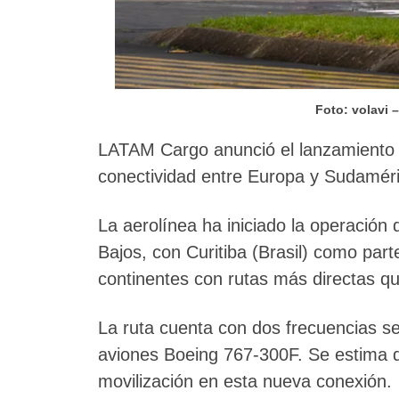
Foto: volavi 
LATAM Cargo anunció el lanzamiento d
conectividad entre Europa y Sudaméri
La aerolínea ha iniciado la operació
Bajos, con Curitiba (Brasil) como part
continentes con rutas más directas q
La ruta cuenta con dos frecuencias 
aviones Boeing 767-300F. Se estima 
movilización en esta nueva conexión.