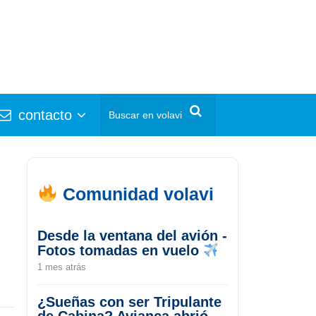
contacto
Comunidad volavi
Desde la ventana del avión -
Fotos tomadas en vuelo
1 mes atrás
¿Sueñas con ser Tripulante
de Cabina? Avianca abrió