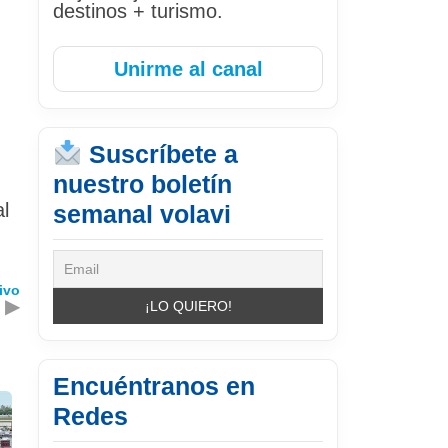
destinos + turismo.
Unirme al canal
Suscríbete a
nuestro boletín
l
semanal volavi
ivo
▶
Encuéntranos en
Redes