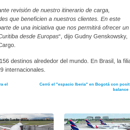
e revisión de nuestro itinerario de carga,
s que beneficien a nuestros clientes. En este
parte de una iniciativa que nos permitirá ofrecer un
 Curitiba desde Europas
“, dijo Gudny Genskowsky,
Cargo.
 destinos alrededor del mundo. En Brasil, la filia
9 internacionales.
a el
Cerró el "espacio Iberia" en Bogotá con posit
balance