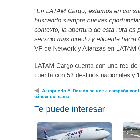
“
En LATAM Cargo, estamos en constant
buscando siempre nuevas oportunidade
contexto, la apertura de esta ruta es 
servicio más directo y eficiente hacia
VP de Network y Alianzas en LATAM 
LATAM Cargo cuenta con una red de 156
cuenta con 53 destinos nacionales y 1
◀
Aeropuerto El Dorado se une a campaña contr
cáncer de mama
Te puede interesar