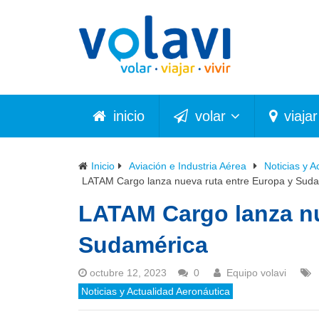
inicio
volar
viajar
Inicio
Aviación e Industria Aérea
Noticias y A
LATAM Cargo lanza nueva ruta entre Europa y Sud
LATAM Cargo lanza nu
Sudamérica
octubre 12, 2023
0
Equipo volavi
Noticias y Actualidad Aeronáutica