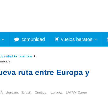
comunidad
vuelos baratos
ctualidad Aeronáutica
américa
eva ruta entre Europa y
Ámsterdam
,
Brasil
,
Curitiba
,
Europa
,
LATAM Cargo