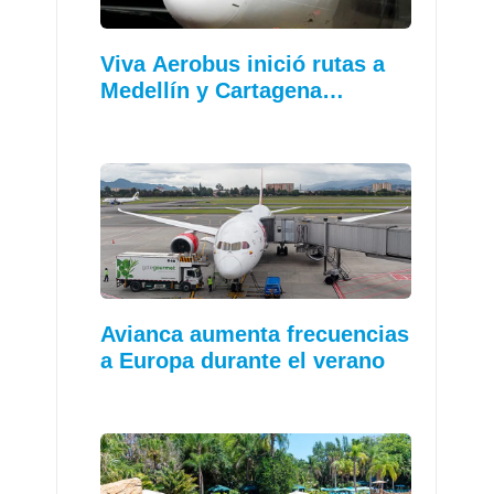
Viva Aerobus inició rutas a
Medellín y Cartagena…
Avianca aumenta frecuencias
a Europa durante el verano