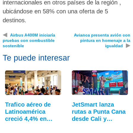
internacionales en otros países de la región ,
ubicándose en 58% con una oferta de 5
destinos.
◀
Airbus A400M iniciaría
Avianca presenta avión con
pruebas con combustible
pintura en homenaje a la
▶
sostenible
igualdad
Te puede interesar
Trafico aéreo de
JetSmart lanza
Latinoamérica
rutas a Punta Cana
creció 4,4% en
desde Cali y
julio: ALTA
Medellín