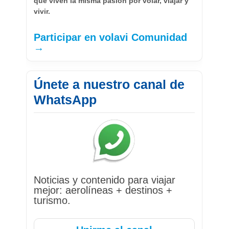
que viven la misma pasión por volar, viajar y
vivir.
Participar en volavi Comunidad
→
Únete a nuestro canal de
WhatsApp
Noticias y contenido para viajar
mejor: aerolíneas + destinos +
turismo.