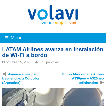
Menú
LATAM Airlines avanza en instalación
de Wi-Fi a bordo
octubre 15, 2025
Equipo volavi
◀
Avianca aumenta
Grupo Abra ordena Airbus
frecuencias a Córdoba
A330neo y A320neo
▶
(Argentina)
adicionales