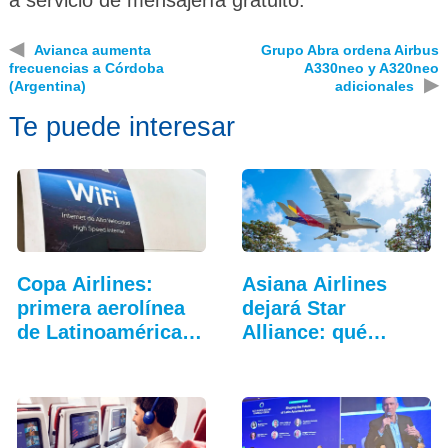
a servicio de mensajería gratuito.
◀
Avianca aumenta
Grupo Abra ordena Airbus
frecuencias a Córdoba
A330neo y A320neo
▶
(Argentina)
adicionales
Te puede interesar
Copa Airlines:
Asiana Airlines
primera aerolínea
dejará Star
de Latinoamérica…
Alliance: qué
cambia…