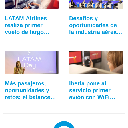
LATAM Airlines
Desafíos y
realiza primer
oportunidades de
vuelo de largo
la industria aérea
alcance…
en…
Más pasajeros,
Iberia pone al
oportunidades y
servicio primer
retos: el balance…
avión con WiFi
gratuito