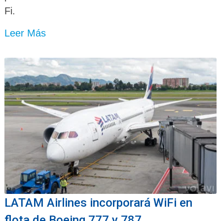
Fi.
Leer Más
LATAM Airlines incorporará WiFi en
flota de Boeing 777 y 787