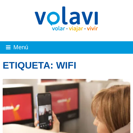
Menú
ETIQUETA:
WIFI