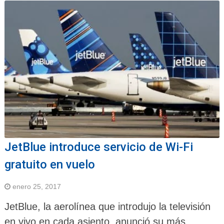
JetBlue introduce servicio de Wi-Fi
gratuito en vuelo
enero 25, 2017
JetBlue, la aerolínea que introdujo la televisión
en vivo en cada asiento, anunció su más