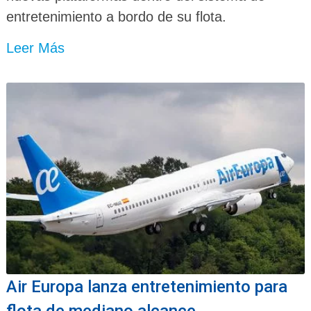
entretenimiento a bordo de su flota.
Leer Más
Air Europa lanza entretenimiento para
flota de mediano alcance