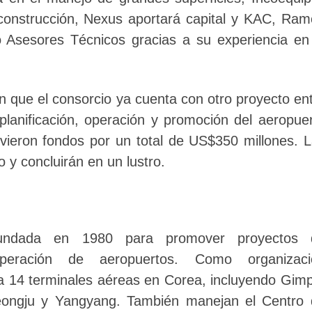
 construcción, Nexus aportará capital y KAC, Ra
 Asesores Técnicos gracias a su experiencia en
n que el consorcio ya cuenta con otro proyecto en
planificación, operación y promoción del aeropue
uvieron fondos por un total de US$350 millones. 
o y concluirán en un lustro.
 fundada en 1980 para promover proyectos 
operación de aeropuertos. Como organizaci
a 14 terminales aéreas en Corea, incluyendo Gim
ongju y Yangyang. También manejan el Centro 