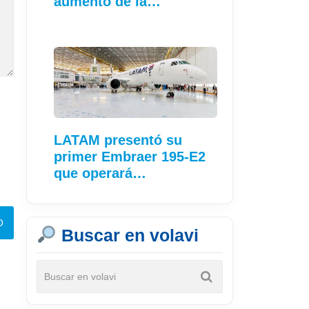
aumento de la
conectividad
LATAM presentó su
primer Embraer 195-E2
que operará…
Buscar en volavi