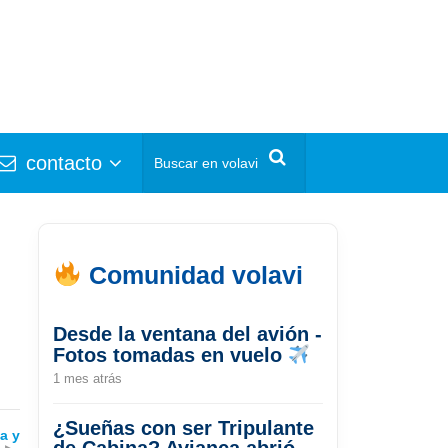
contacto
Comunidad volavi
Desde la ventana del avión -
Fotos tomadas en vuelo
1 mes atrás
¿Sueñas con ser Tripulante
a y
de Cabina? Avianca abrió