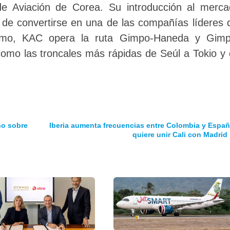
de Aviación de Corea. Su introducción al merc
 de convertirse en una de las compañías líderes 
mismo, KAC opera la ruta Gimpo-Haneda y Gimp
como las troncales más rápidas de Seúl a Tokio y
no sobre
Iberia aumenta frecuencias entre Colombia y Españ
quiere unir Cali con Madrid