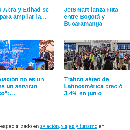
 Abra y Etihad se
JetSmart lanza ruta
para ampliar la…
entre Bogotá y
Bucaramanga
viación no es un
Tráfico aéreo de
 es un servicio
Latinoamérica creció
co":…
3,4% en junio
especializado en
aviación
,
viajes y turismo
en