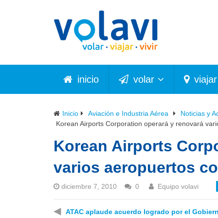
inicio
volar
viajar
Inicio
Aviación e Industria Aérea
Noticias y A
Korean Airports Corporation operará y renovará var
Korean Airports Corpo
varios aeropuertos c
diciembre 7, 2010
0
Equipo volavi
◀
ATAC aplaude acuerdo logrado por el Gobier