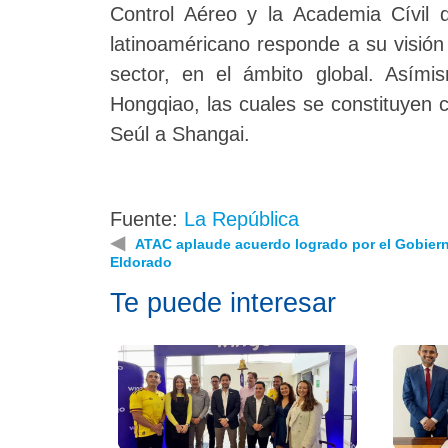
Control Aéreo y la Academia Cívil 
latinoaméricano responde a su visión
sector, en el ámbito global. Así
Hongqiao, las cuales se constituyen 
Seúl a Shangai.
Fuente:
La República
◀
ATAC aplaude acuerdo logrado por el Gobier
Eldorado
Te puede interesar