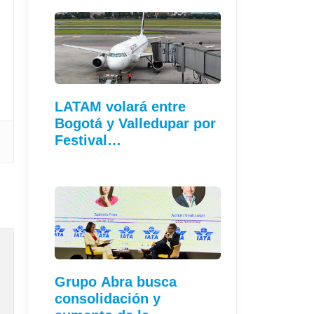
LATAM volará entre
Bogotá y Valledupar por
Festival…
Grupo Abra busca
consolidación y