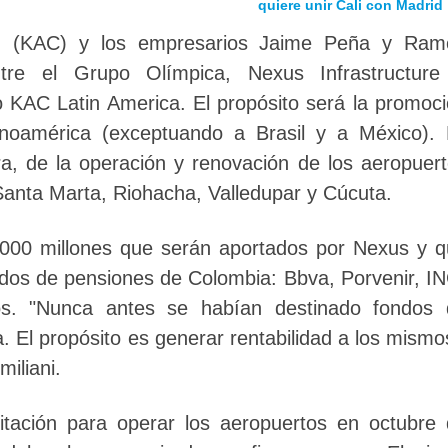
quiere unir Cali con Madrid
ion (KAC) y los empresarios Jaime Peña y Ram
ntre el Grupo Olímpica, Nexus Infrastructure
o KAC Latin America. El propósito será la promoc
inoamérica (exceptuando a Brasil y a México).
a, de la operación y renovación de los aeropuer
nta Marta, Riohacha, Valledupar y Cúcuta.
.000 millones que serán aportados por Nexus y 
ondos de pensiones de Colombia: Bbva, Porvenir, I
dos. "Nunca antes se habían destinado fondos 
. El propósito es generar rentabilidad a los mismo
iliani.
citación para operar los aeropuertos en octubre