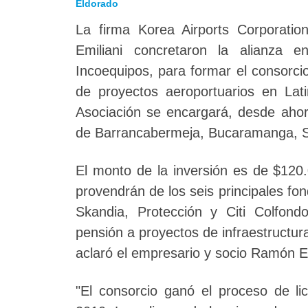
Eldorado
La firma Korea Airports Corporat
Emiliani concretaron la alianza e
Incoequipos, para formar el consorci
de proyectos aeroportuarios en Lat
Asociación se encargará, desde ahor
de Barrancabermeja, Bucaramanga, Sa
El monto de la inversión es de $120
provendrán de los seis principales f
Skandia, Protección y Citi Colfon
pensión a proyectos de infraestructura
aclaró el empresario y socio Ramón Em
"El consorcio ganó el proceso de li