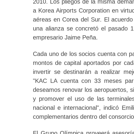
2010. Los pliegos de la misma deman
a Korea Airports Corporation en virt
aéreas en Corea del Sur. El acuerdo
una alianza se concretó el pasado 1
empresario Jaime Peña.
Cada uno de los socios cuenta con par
montos de capital aportados por cad
invertir se destinarán a realizar me
"KAC LA cuenta con 33 meses para
deseamos renovar los aeropuertos, si
y promover el uso de las terminale
nacional e internacional", indicó Em
complementarios dentro del consorcio
El Grupo Olímpica proveerá asesoría