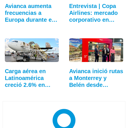
Avianca aumenta
Entrevista | Copa
frecuencias a
Airlines: mercado
Europa durante el
corporativo en…
verano
Carga aérea en
Avianca inició rutas
Latinoamérica
a Monterrey y
creció 2.6% en
Belén desde
junio
Bogotá