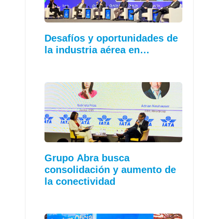
Desafíos y oportunidades de
la industria aérea en…
Grupo Abra busca
consolidación y aumento de
la conectividad