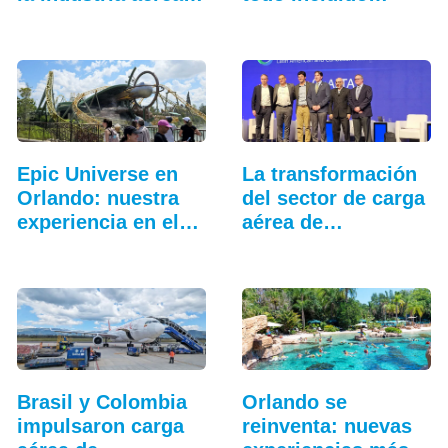
en…
más…
Epic Universe en
La transformación
Orlando: nuestra
del sector de carga
experiencia en el…
aérea de
Latinoamérica
Brasil y Colombia
Orlando se
impulsaron carga
reinventa: nuevas