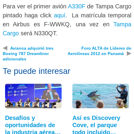
Para ver el primer avión
A330F
de Tampa Cargo
pintado haga click
aquí
. La matrícula temporal
en Airbus es F-WWKQ, una vez en
Tampa
Cargo
será N330QT.
◀
Avianca adquirió tres
Foro ALTA de Líderes de
▶
Boeing 787 Dreamliner
Aerolíneas 2012 en Panamá
adicionales
Te puede interesar
Desafíos y
Así es Discovery
oportunidades de
Cove, el parque
la industria aérea
todo incluido