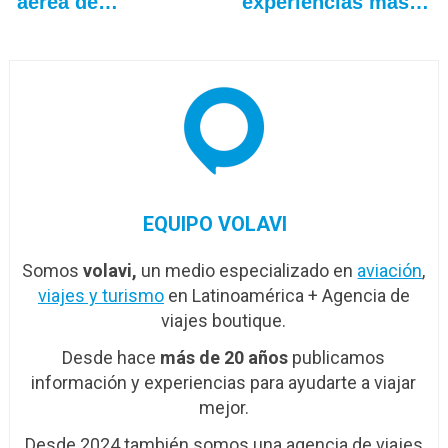
aérea de…
experiencias más
allá…
EQUIPO VOLAVI
Somos
volavi,
un medio especializado en
aviación
,
viajes y turismo
en Latinoamérica + Agencia de
viajes boutique.
Desde hace
más de 20 años
publicamos
información y experiencias para ayudarte a viajar
mejor.
Desde 2024 también somos una agencia de viajes