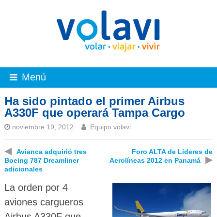
Menú
Ha sido pintado el primer Airbus
A330F que operará Tampa Cargo
noviembre 19, 2012
Equipo volavi
◀
Avianca adquirió tres
Foro ALTA de Líderes de
▶
Boeing 787 Dreamliner
Aerolíneas 2012 en Panamá
adicionales
La orden por 4
aviones cargueros
Airbus A330F que