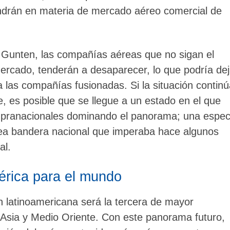
endrán en materia de mercado aéreo comercial de
 Gunten, las compañías aéreas que no sigan el
rcado, tenderán a desaparecer, lo que podría dej
 las compañías fusionadas. Si la situación continú
e, es posible que se llegue a un estado en el que
supranacionales dominando el panorama; una espec
nea bandera nacional que imperaba hace algunos
al.
érica para el mundo
n latinoamericana será la tercera de mayor
Asia y Medio Oriente. Con este panorama futuro,