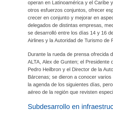
operan en Latinoamérica y el Caribe 
otros esfuerzos conjuntos, ofrecer esp
crecer en conjunto y mejorar en aspe
delegados de distintas empresas, med
se desarrolló entre los días 14 y 16 
Airlines y la Autoridad de Turismo de
Durante la rueda de prensa ofrecida du
ALTA, Alex de Gunten; el Presidente 
Pedro Heilbron y el Director de la Au
Bárcenas; se dieron a conocer varios
la agenda de los siguientes días, per
aéreo de la región que revisten especia
Subdesarrollo en infraestru