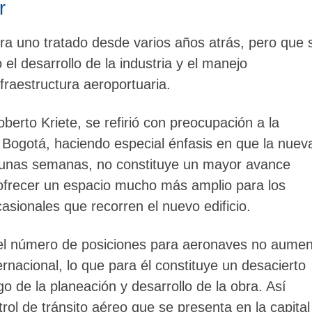
r
ra uno tratado desde varios años atrás, pero que 
l desarrollo de la industria y el manejo
fraestructura aeroportuaria.
berto Kriete, se refirió con preocupación a la
 Bogotá, haciendo especial énfasis en que la nuev
e unas semanas, no constituye un mayor avance
 ofrecer un espacio mucho más amplio para los
casionales que recorren el nuevo edificio.
 el número de posiciones para aeronaves no aume
ernacional, lo que para él constituye un desacierto
o de la planeación y desarrollo de la obra. Así
trol de tránsito aéreo que se presenta en la capital