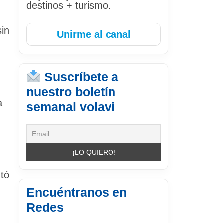
destinos + turismo.
sin
Unirme al canal
Suscríbete a
nuestro boletín
a
semanal volavi
ntó
Encuéntranos en
Redes