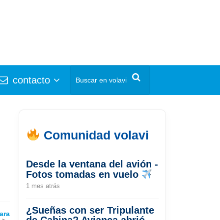
contacto
Comunidad volavi
Desde la ventana del avión -
Fotos tomadas en vuelo
1 mes atrás
¿Sueñas con ser Tripulante
ara
de Cabina? Avianca abrió