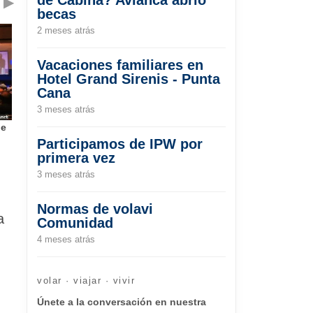
▶
becas
2 meses atrás
Vacaciones familiares en
Hotel Grand Sirenis - Punta
Cana
3 meses atrás
de
Participamos de IPW por
primera vez
3 meses atrás
Normas de volavi
a
Comunidad
4 meses atrás
volar · viajar · vivir
Únete a la conversación en nuestra