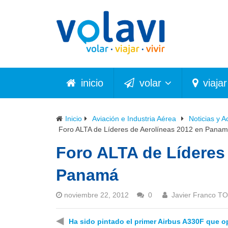
inicio
volar
viajar
Inicio
Aviación e Industria Aérea
Noticias y A
Foro ALTA de Líderes de Aerolíneas 2012 en Pana
Foro ALTA de Líderes
Panamá
noviembre 22, 2012
0
Javier Franco T
◀
Ha sido pintado el primer Airbus A330F que o