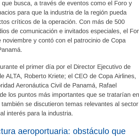
y que busca, a través de eventos como el Foro y
acios para que la industria de la región pueda
ctos críticos de la operación. Con más de 500
ios de comunicación e invitados especiales, el Fo
de noviembre y contó con el patrocinio de Copa
 Panamá.
rante el primer día por el Director Ejecutivo de
de ALTA, Roberto Kriete; el CEO de Copa Airlines,
toridad Aeronáutica Civil de Panamá, Rafael
 de los puntos más importantes que se tratarían e
o también se discutieron temas relevantes al sector
l interés para la industria.
ctura aeroportuaria: obstáculo que