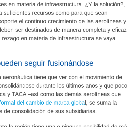
s en materia de infraestructura. ¿Y la solución?,
ra suficientes recursos como para que sean
soporte el continuo crecimiento de las aerolíneas y
deben ser destinados de manera completa y eficaz
l rezago en materia de infraestructura se vaya
 pueden seguir fusionándose
ia aeronáutica tiene que ver con el movimiento de
consolidándose durante los últimos años y que poco
anca y TACA –así como las demás aerolíneas que
 formal del cambio de marca globa
l, se suma la
 de consolidación de sus subsidiarias.
o la región tiene una o ninguna posibilidad de m