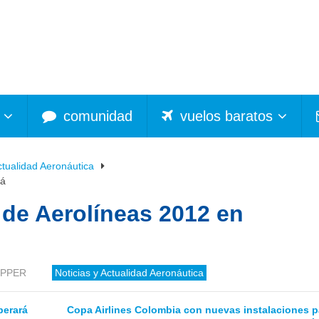
comunidad
vuelos baratos
ctualidad Aeronáutica
má
 de Aerolíneas 2012 en
OPPER
Noticias y Actualidad Aeronáutica
perará
Copa Airlines Colombia con nuevas instalaciones p