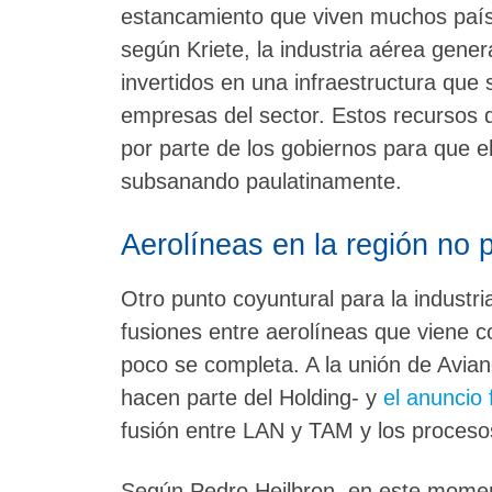
estancamiento que viven muchos paíse
según Kriete, la industria aérea gene
invertidos en una infraestructura que 
empresas del sector. Estos recursos 
por parte de los gobiernos para que e
subsanando paulatinamente.
Aerolíneas en la región no
Otro punto coyuntural para la industr
fusiones entre aerolíneas que viene 
poco se completa. A la unión de Avi
hacen parte del Holding- y
el anuncio
fusión entre LAN y TAM y los procesos
Según Pedro Heilbron, en este moment