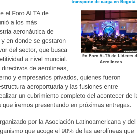
transporte de carga en Bogotá
 el Foro ALTA de
unió a los más
stria aeronáutica de
, y en donde se gestaron
vor del sector, que busca
9o Foro ALTA de Líderes 
itividad a nivel mundial.
Aerolíneas
directivos de aerolíneas,
ierno y empresarios privados, quienes fueron
structura aeroportuaria y las fusiones entre
realizar un cubrimiento completo del acontecer de l
s que iremos presentando en próximas entregas.
rganizado por la Asociación Latinoamericana y del
rganismo que acoge el 90% de las aerolíneas que