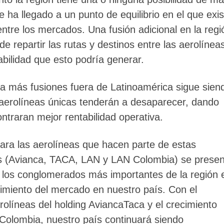
 ha llegado a un punto de equilibrio en el que exis
entre los mercados. Una fusión adicional en la regi
 de repartir las rutas y destinos entre las aerolínea
tabilidad que esto podría generar.
a más fusiones fuera de Latinoamérica sigue sien
 aerolíneas únicas tenderán a desaparecer, dando
traran mejor rentabilidad operativa.
para las aerolíneas que hacen parte de estas
ís (Avianca, TACA, LAN y LAN Colombia) se prese
e los conglomerados más importantes de la región 
cimiento del mercado en nuestro país. Con el
rolíneas del holding AviancaTaca y el crecimiento
Colombia, nuestro país continuará siendo