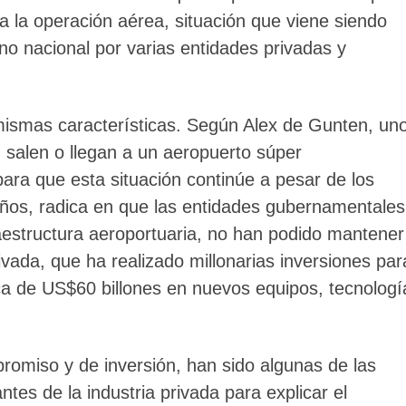
ra la operación aérea, situación que viene siendo
no nacional por varias entidades privadas y
 mismas características. Según Alex de Gunten, un
 salen o llegan a un aeropuerto súper
ara que esta situación continúe a pesar de los
ños, radica en que las entidades gubernamentales
raestructura aeroportuaria, no han podido mantener
rivada, que ha realizado millonarias inversiones par
ca de US$60 billones en nuevos equipos, tecnologí
promiso y de inversión, han sido algunas de las
tes de la industria privada para explicar el