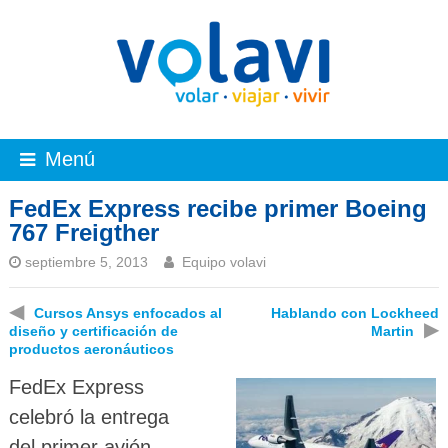
Menú
FedEx Express recibe primer Boeing
767 Freigther
septiembre 5, 2013
Equipo volavi
◀
Cursos Ansys enfocados al
Hablando con Lockheed
▶
diseño y certificación de
Martin
productos aeronáuticos
FedEx Express
celebró la entrega
del primer avión