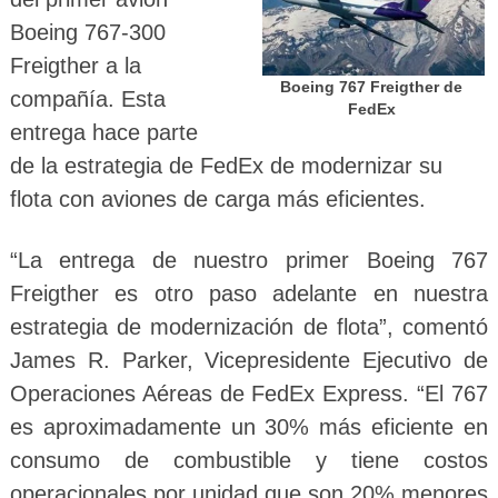
Boeing 767-300
Freigther a la
Boeing 767 Freigther de
compañía. Esta
FedEx
entrega hace parte
de la estrategia de FedEx de modernizar su
flota con aviones de carga más eficientes.
“La entrega de nuestro primer Boeing 767
Freigther es otro paso adelante en nuestra
estrategia de modernización de flota”, comentó
James R. Parker, Vicepresidente Ejecutivo de
Operaciones Aéreas de FedEx Express. “El 767
es aproximadamente un 30% más eficiente en
consumo de combustible y tiene costos
operacionales por unidad que son 20% menores