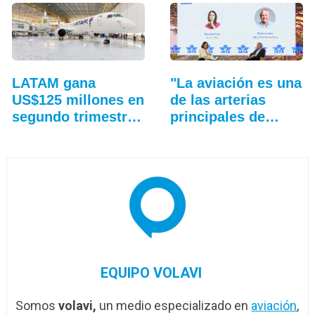
LATAM gana
"La aviación es una
US$125 millones en
de las arterias
segundo trimestre
principales de…
y…
EQUIPO VOLAVI
Somos
volavi,
un medio especializado en
aviación
,