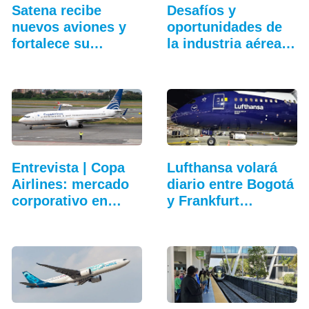
Satena recibe
Desafíos y
nuevos aviones y
oportunidades de
fortalece su
la industria aérea
hangar…
en…
Entrevista | Copa
Lufthansa volará
Airlines: mercado
diario entre Bogotá
corporativo en…
y Frankfurt…