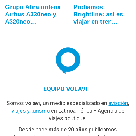
Grupo Abra ordena
Probamos
Airbus A330neo y
Brightline: así es
A320neo
viajar en tren
adicionales
entre…
EQUIPO VOLAVI
Somos
volavi,
un medio especializado en
aviación
,
viajes y turismo
en Latinoamérica + Agencia de
viajes boutique.
Desde hace
más de 20 años
publicamos