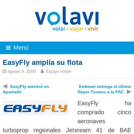
Menú
EasyFly amplía su flota
agosto 9, 2008
Equipo volavi
◀
EasyFly aterrizó en
Embraer entrega el último
▶
Apartadó
Súper Tucano a la FAC
EasyFly ha
comprado cinco
aeronaves
turboprop regionales Jetsream 41 de BAE