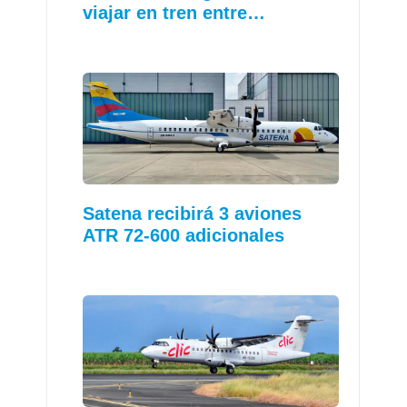
viajar en tren entre…
Satena recibirá 3 aviones
ATR 72-600 adicionales