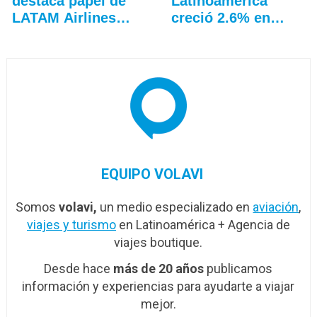
destaca papel de
Latinoamérica
LATAM Airlines
creció 2.6% en
en…
junio
EQUIPO VOLAVI
Somos
volavi,
un medio especializado en
aviación
,
viajes y turismo
en Latinoamérica + Agencia de
viajes boutique.
Desde hace
más de 20 años
publicamos
información y experiencias para ayudarte a viajar
mejor.