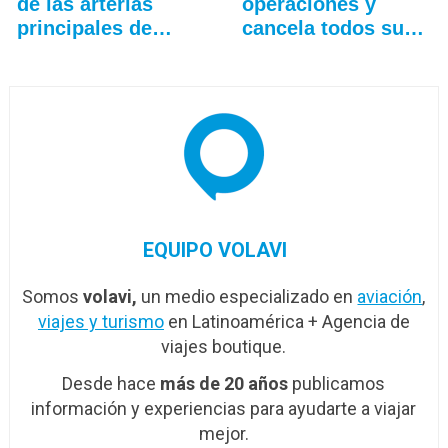
de las arterias
operaciones y
principales de…
cancela todos sus
vuelos
EQUIPO VOLAVI
Somos
volavi,
un medio especializado en
aviación
,
viajes y turismo
en Latinoamérica + Agencia de
viajes boutique.
Desde hace
más de 20 años
publicamos
información y experiencias para ayudarte a viajar
mejor.