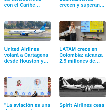
con el Caribe…
crecen y superan
el…
United Airlines
LATAM crece en
volará a Cartagena
Colombia: alcanza
desde Houston y…
2,5 millones de…
"La aviación es una
Spirit Airlines cesa