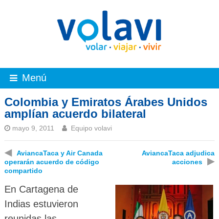
Menú
Colombia y Emiratos Árabes Unidos
amplían acuerdo bilateral
mayo 9, 2011
Equipo volavi
◀
AviancaTaca y Air Canada
AviancaTaca adjudica
▶
operarán acuerdo de código
acciones
compartido
En Cartagena de
Indias estuvieron
reunidas las