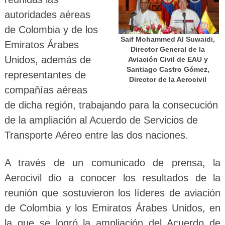
autoridades aéreas
de Colombia y de los
Saif Mohammed Al Suwaidi,
Emiratos Árabes
Director General de la
Unidos, además de
Aviación Civil de EAU y
Santiago Castro Gómez,
representantes de
Director de la Aerocivil
compañías aéreas
de dicha región, trabajando para la consecución
de la ampliación al Acuerdo de Servicios de
Transporte Aéreo entre las dos naciones.
A través de un comunicado de prensa, la
Aerocivil dio a conocer los resultados de la
reunión que sostuvieron los líderes de aviación
de Colombia y los Emiratos Árabes Unidos, en
la que se logró la ampliación del Acuerdo de