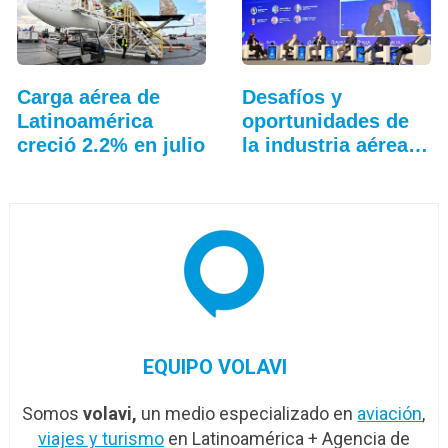
Carga aérea de
Desafíos y
Latinoamérica
oportunidades de
creció 2.2% en julio
la industria aérea
en…
EQUIPO VOLAVI
Somos
volavi,
un medio especializado en
aviación
,
viajes y turismo
en Latinoamérica + Agencia de