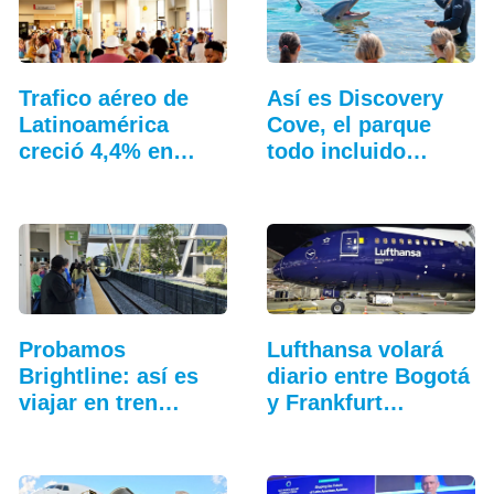
Trafico aéreo de
Así es Discovery
Latinoamérica
Cove, el parque
creció 4,4% en
todo incluido
julio: ALTA
más…
Probamos
Lufthansa volará
Brightline: así es
diario entre Bogotá
viajar en tren
y Frankfurt…
entre…