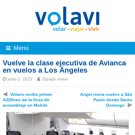
Menú
Vuelve la clase ejecutiva de Avianca
en vuelos a Los Ángeles
junio 1, 2023
Equipo volavi
◀
Volaris recibe primer
Arajet inicia vuelos a São
A320neo de la línea de
Paulo desde Santo
▶
ensamblaje en Mobile
Domingo