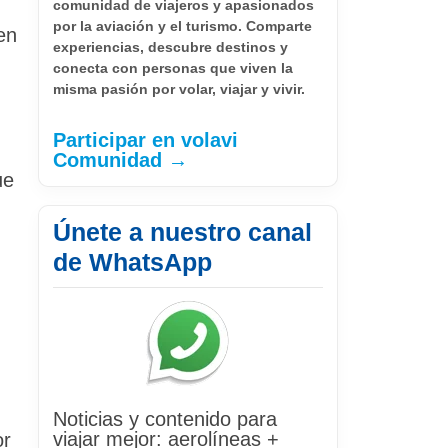
comunidad de viajeros y apasionados
por la aviación y el turismo. Comparte
en
experiencias, descubre destinos y
conecta con personas que viven la
misma pasión por volar, viajar y vivir.
Participar en volavi
Comunidad →
ue
Únete a nuestro canal
de WhatsApp
Noticias y contenido para
viajar mejor: aerolíneas +
or