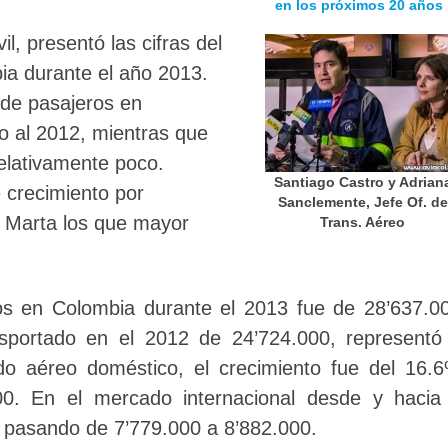
en los próximos 20 años
il, presentó las cifras del
ia durante el año 2013.
 de pasajeros en
o al 2012, mientras que
elativamente poco.
Santiago Castro y Adrian
 crecimiento por
Sanclemente, Jefe Of. de
a Marta los que mayor
Trans. Aéreo
os en Colombia durante el 2013 fue de 28’637.0
portado en el 2012 de 24’724.000, representó 
o aéreo doméstico, el crecimiento fue del 16.
0. En el mercado internacional desde y hacia 
%, pasando de 7’779.000 a 8’882.000.