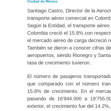
Ciudad de México
Santiago Castro, Director de la Aerociv
transporte aéreo comercial en Colomb
Según la Entidad, el transporte aéreo
Colombia creció el 15.8% con respect
el mercado aéreo de carga decreció r
También se dieron a conocer cifras de
aeropuertos, siendo Rionegro y Sant
tasa de crecimiento tuvieron.
El número de pasajeros transportad
que comparado con el número trans
15.8% de crecimiento. En el mercad
pasando de 16’944.000 a 19’755.00
exterior, el crecimiento fue del 14.2