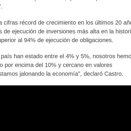
.
 a cifras récord de crecimiento en los últimos 20 añ
ras de ejecución de inversiones más alta en la histor
uperior al 94% de ejecución de obligaciones.
el país han estado entre el 4% y 5%, nosotros hem
reo por encima del 10% y cercano en valores
estamos jalonando la economía”, declaró Castro.