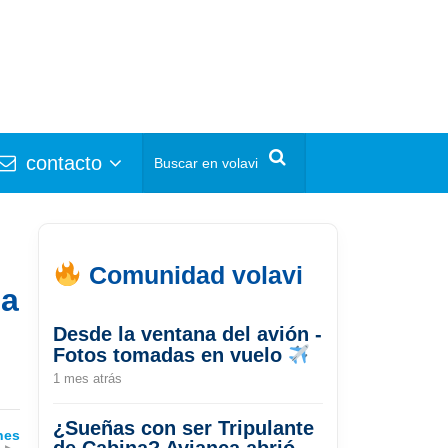
contacto
Comunidad volavi
ia
Desde la ventana del avión -
Fotos tomadas en vuelo
1 mes atrás
¿Sueñas con ser Tripulante
nes
de Cabina? Avianca abrió