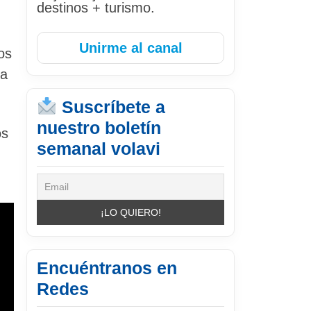
destinos + turismo.
Unirme al canal
os
ia
Suscríbete a
nuestro boletín
os
semanal volavi
Encuéntranos en
Redes