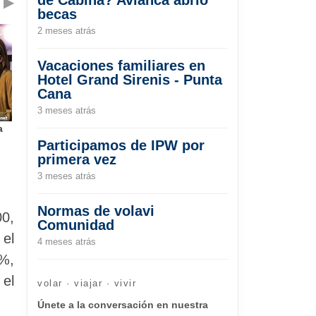
▶
becas
2 meses atrás
Vacaciones familiares en
Hotel Grand Sirenis - Punta
Cana
3 meses atrás
a
Participamos de IPW por
primera vez
3 meses atrás
Normas de volavi
00,
Comunidad
el
4 meses atrás
6%,
el
volar · viajar · vivir
Únete a la conversación en nuestra