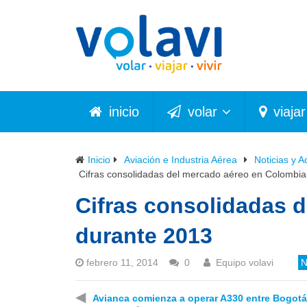
inicio
volar
viajar
Inicio
Aviación e Industria Aérea
Noticias y A
Cifras consolidadas del mercado aéreo en Colombia
Cifras consolidadas 
durante 2013
febrero 11, 2014
0
Equipo volavi
N
◀
Avianca comienza a operar A330 entre Bogotá