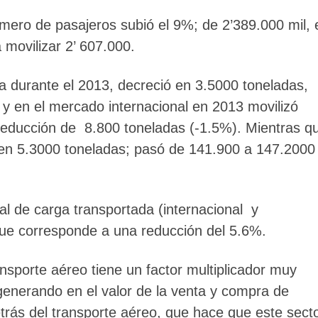
mero de pasajeros subió el 9%; de 2’389.000 mil, 
 movilizar 2’ 607.000.
a durante el 2013, decreció en 3.5000 toneladas,
y en el mercado internacional en 2013 movilizó
 reducción de 8.800 toneladas (-1.5%). Mientras q
en 5.3000 toneladas; pasó de 141.900 a 147.2000
al de carga transportada (internacional y
ue corresponde a una reducción del 5.6%.
ransporte aéreo tiene un factor multiplicador muy
generando en el valor de la venta y compra de
etrás del transporte aéreo, que hace que este sect