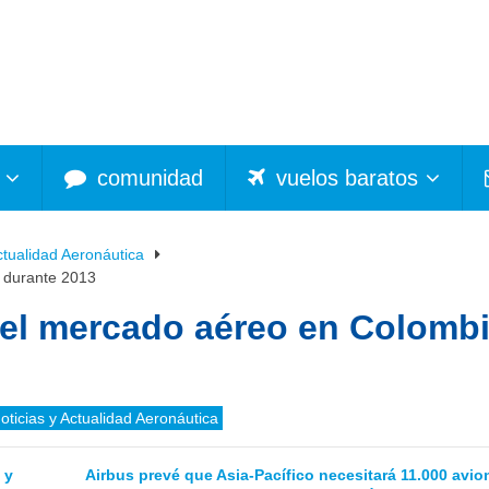
comunidad
vuelos baratos
ctualidad Aeronáutica
 durante 2013
del mercado aéreo en Colomb
oticias y Actualidad Aeronáutica
 y
Airbus prevé que Asia-Pacífico necesitará 11.000 avio