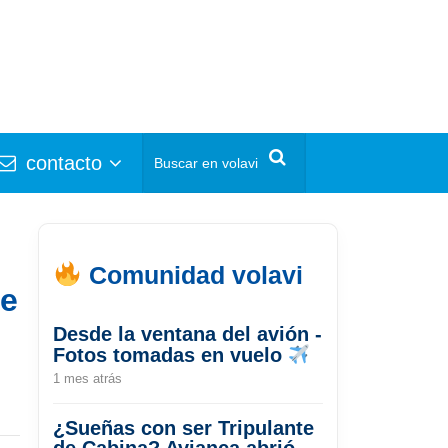
contacto
Comunidad volavi
de
Desde la ventana del avión -
Fotos tomadas en vuelo
1 mes atrás
¿Sueñas con ser Tripulante
de Cabina? Avianca abrió