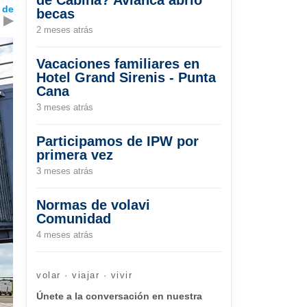
 de
becas
▶
2 meses atrás
Vacaciones familiares en
Hotel Grand Sirenis - Punta
Cana
3 meses atrás
Participamos de IPW por
primera vez
3 meses atrás
Normas de volavi
Comunidad
4 meses atrás
volar · viajar · vivir
Únete a la conversación en nuestra