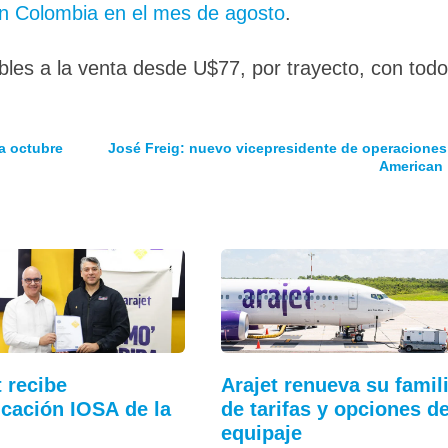
n Colombia en el mes de agosto
.
bles a la venta desde U$77, por trayecto, con tod
a octubre
José Freig: nuevo vicepresidente de operaciones
American
t recibe
Arajet renueva su famil
ficación IOSA de la
de tarifas y opciones d
equipaje