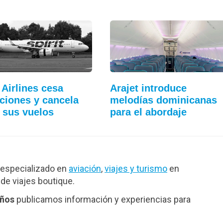
 Airlines cesa
Arajet introduce
ciones y cancela
melodías dominicanas
 sus vuelos
para el abordaje
especializado en
aviación
,
viajes y turismo
en
de viajes boutique.
años
publicamos información y experiencias para