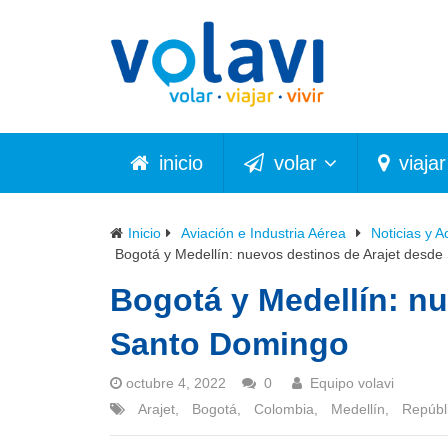
inicio
volar
viajar
Inicio
Aviación e Industria Aérea
Noticias y A
Bogotá y Medellín: nuevos destinos de Arajet desd
Bogotá y Medellín: nu
Santo Domingo
octubre 4, 2022
0
Equipo volavi
Arajet
,
Bogotá
,
Colombia
,
Medellín
,
Repúbl