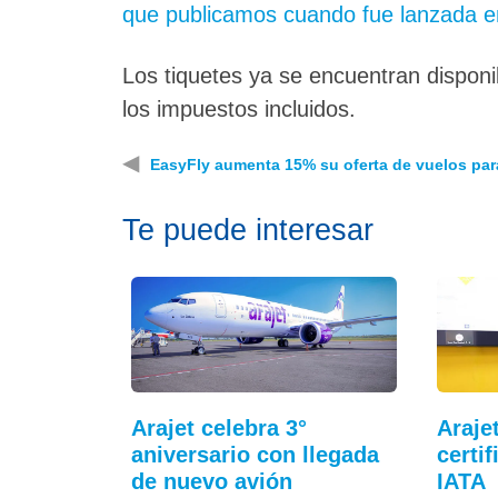
que publicamos cuando fue lanzada e
Los tiquetes ya se encuentran disponi
los impuestos incluidos.
◀
EasyFly aumenta 15% su oferta de vuelos par
Te puede interesar
Arajet celebra 3°
Araje
aniversario con llegada
certi
de nuevo avión
IATA