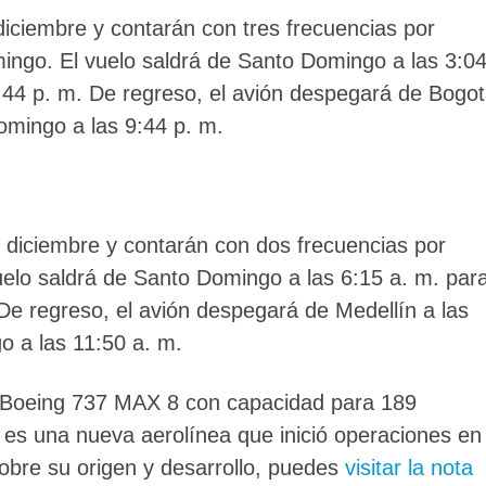
 diciembre y contarán con tres frecuencias por
ingo. El vuelo saldrá de Santo Domingo a las 3:0
4:44 p. m. De regreso, el avión despegará de Bogo
Domingo a las 9:44 p. m.
de diciembre y contarán con dos frecuencias por
uelo saldrá de Santo Domingo a las 6:15 a. m. par
 De regreso, el avión despegará de Medellín a las
o a las 11:50 a. m.
 Boeing 737 MAX 8 con capacidad para 189
t es una nueva aerolínea que inició operaciones en
obre su origen y desarrollo, puedes
visitar la nota