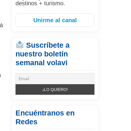
destinos + turismo.
4
Unirme al canal
tá
Suscríbete a
nuestro boletín
semanal volavi
a
Encuéntranos en
Redes