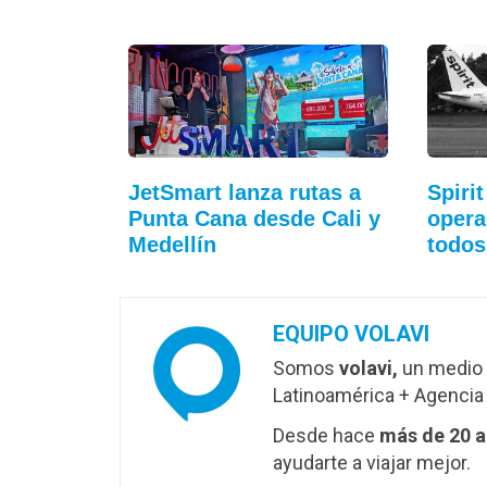
JetSmart lanza rutas a
Spirit
Punta Cana desde Cali y
opera
Medellín
todos
EQUIPO VOLAVI
Somos
volavi,
un medio 
Latinoamérica + Agencia 
Desde hace
más de 20 
ayudarte a viajar mejor.