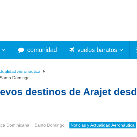
comunidad
vuelos baratos
ctualidad Aeronáutica
e Santo Domingo
evos destinos de Arajet des
ica Dominicana
,
Santo Domingo
Noticias y Actualidad Aeronáutica