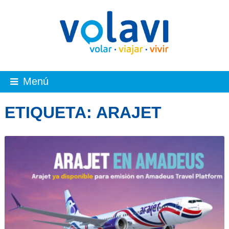
Menú
ETIQUETA:
ARAJET