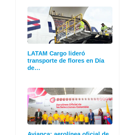
LATAM Cargo lideró
transporte de flores en Día
de…
Avianca: aerolínea oficial de