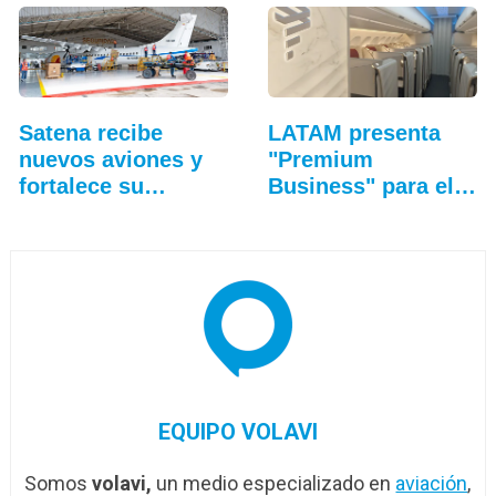
Satena recibe
LATAM presenta
nuevos aviones y
"Premium
fortalece su
Business" para el
hangar…
Airbus A321XLR
EQUIPO VOLAVI
Somos
volavi,
un medio especializado en
aviación
,