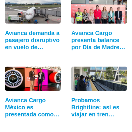
Avianca demanda a
Avianca Cargo
pasajero disruptivo
presenta balance
en vuelo de…
por Día de Madres
2026
Avianca Cargo
Probamos
México es
Brightline: así es
presentada como
viajar en tren
nueva marca…
entre…