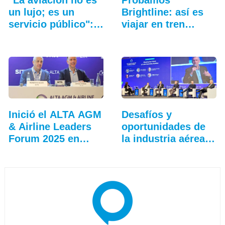
un lujo; es un
Brightline: así es
servicio público":…
viajar en tren
entre…
Inició el ALTA AGM
Desafíos y
& Airline Leaders
oportunidades de
Forum 2025 en
la industria aérea
Lima
en…