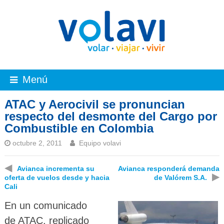
Menú
ATAC y Aerocivil se pronuncian
respecto del desmonte del Cargo por
Combustible en Colombia
octubre 2, 2011
Equipo volavi
◀
Avianca incrementa su
Avianca responderá demanda
▶
oferta de vuelos desde y hacia
de Valórem S.A.
Cali
En un comunicado
de ATAC, replicado