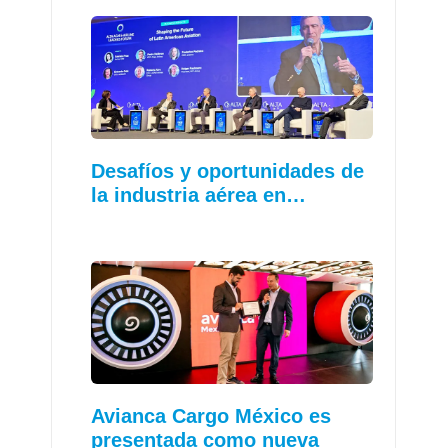
Desafíos y oportunidades de
la industria aérea en…
Avianca Cargo México es
presentada como nueva