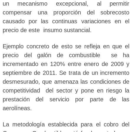
un mecanismo excepcional, al permitir
compensar una proporción del sobrecosto
causado por las continuas variaciones en el
precio de este insumo sustancial.
Ejemplo concreto de esto se refleja en que el
precio del galón de combustible se ha
incrementado en 120% entre enero de 2009 y
septiembre de 2011. Se trata de un incremento
desmesurado, que amenaza las condiciones de
competitividad del sector y pone en riesgo la
prestación del servicio por parte de las
aerolíneas.
La metodología establecida para el cobro del