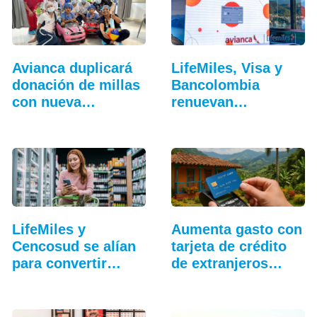
Avianca duplicará
LifeMiles, Visa y
donación de millas
Bancolombia
con nueva
renuevan
campaña
beneficios de…
LifeMiles y
Aumenta gasto con
Cencosud se alían
tarjeta de crédito
para convertir
de extranjeros…
compras…