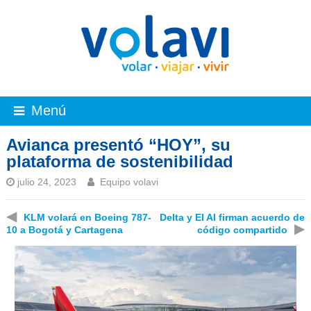
Menú
Avianca presentó “HOY”, su
plataforma de sostenibilidad
julio 24, 2023
Equipo volavi
◀
KLM volará en Boeing 787-
Delta y El Al firman acuerdo de
▶
10 a Bogotá y Cartagena
código compartido