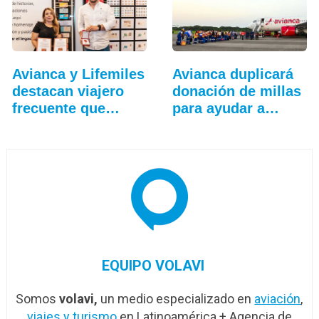
Avianca y Lifemiles
Avianca duplicará
destacan viajero
donación de millas
frecuente que…
para ayudar a…
EQUIPO VOLAVI
Somos
volavi,
un medio especializado en
aviación
,
viajes y turismo
en Latinoamérica + Agencia de