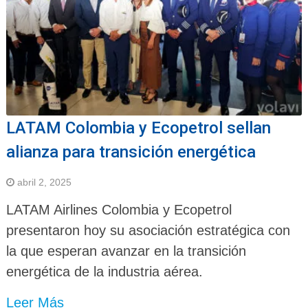
LATAM Colombia y Ecopetrol sellan
alianza para transición energética
abril 2, 2025
LATAM Airlines Colombia y Ecopetrol
presentaron hoy su asociación estratégica con
la que esperan avanzar en la transición
energética de la industria aérea.
Leer Más