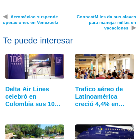
◀
Aeroméxico suspende
ConnectMiles da sus claves
operaciones en Venezuela
para manejar millas en
▶
vacaciones
Te puede interesar
Delta Air Lines
Trafico aéreo de
celebró en
Latinoamérica
Colombia sus 100
creció 4,4% en
años
julio: ALTA