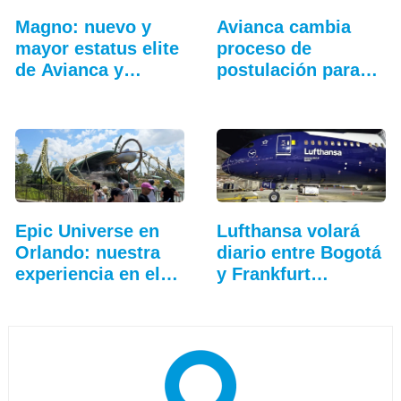
Magno: nuevo y
Avianca cambia
mayor estatus elite
proceso de
de Avianca y
postulación para
Lifemiles
ascensos…
Epic Universe en
Lufthansa volará
Orlando: nuestra
diario entre Bogotá
experiencia en el…
y Frankfurt…