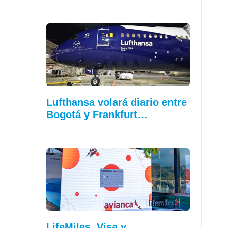
Lufthansa volará diario entre
Bogotá y Frankfurt…
LifeMiles, Visa y