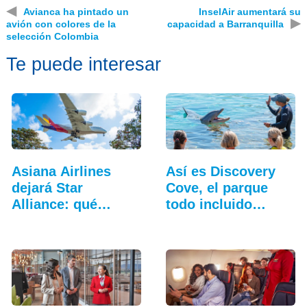
◀
Avianca ha pintado un
InselAir aumentará su
▶
avión con colores de la
capacidad a Barranquilla
selección Colombia
Te puede interesar
Asiana Airlines
Así es Discovery
dejará Star
Cove, el parque
Alliance: qué
todo incluido
cambia…
más…